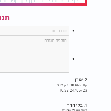
תגו
2. אורן
קונההעכשיו רק אנגל
24/05/23 10:32
1. בלי הדר
בעה יש לו אמונה