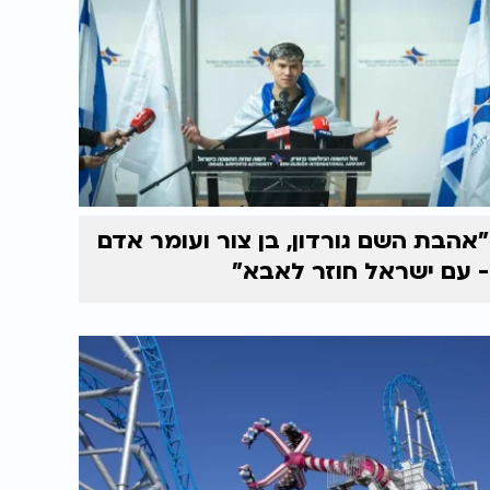
"אהבת השם גורדון, בן צור ועומר אדם
- עם ישראל חוזר לאבא"