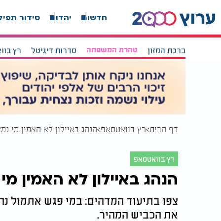
חדשות
יהדות
סידור תפיל
ברכת המזון
טהרת המשפחה
סדרות דיגיטל
רץ בוו
דף הבית
רץ בוואטסאפ
הנהג באיילון לא האמין מי נ
רץ בוואטסאפ
הנהג באיילון לא האמין מי
צפו בתיעוד המדהים: במי פגש אתמול נהג
את הכביש המהיר.