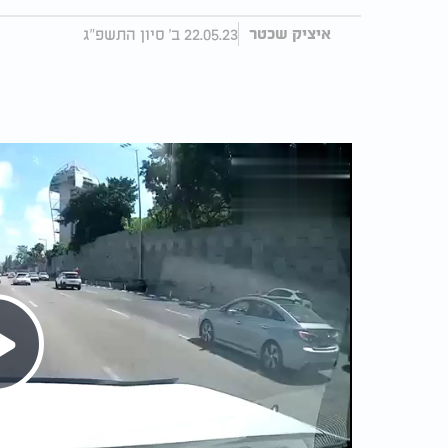
22.05.23 ב' סיון התשפ"ג
איציק שכטר
Play