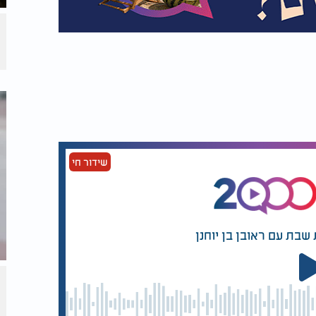
שידור חי
שבת עם ראובן בן יוחנן