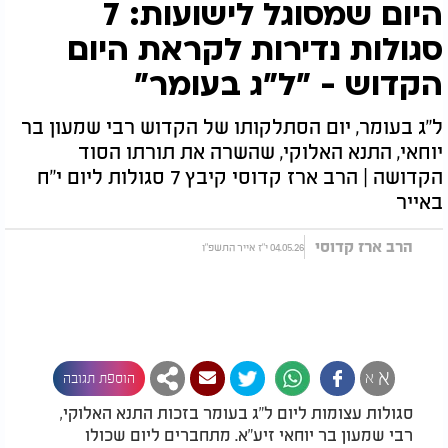
היום שמסוגל לישועות: 7
סגולות נדירות לקראת היום
הקדוש - "ל"ג בעומר"
ל"ג בעומר, יום הסתלקותו של הקדוש רבי שמעון בר
יוחאי, התנא האלוקי, שהשרה את תורתו הסוד
הקדושה | הרב ארז קדוסי קיבץ 7 סגולות ליום י"ח
באייר
הרב ארז קדוסי
04.05.26 י"ז אייר התשפ"ו
א
א
הוספת תגובה
סגולות עצומות ליום ל"ג בעומר בזכות התנא האלוקי,
רבי שמעון בר יוחאי זיע"א. מתחברים ליום שכולו