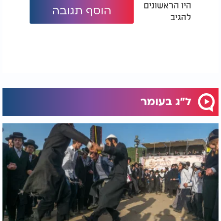
היו הראשונים
הוסף תגובה
להגיב
ל"ג בעומר