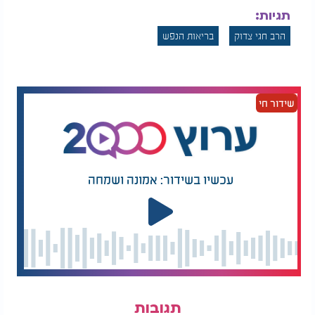
תגיות:
הרב חגי צדוק
בריאות הנפש
שידור חי
עכשיו בשידור: אמונה ושמחה
תגובות