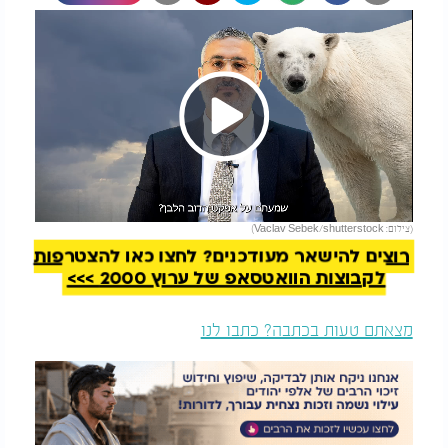
Play
להמשך קריאה
(צילום: Vaclav Sebek/shutterstock)
Video
רוצים להישאר מעודכנים? לחצו כאן להצטרפות
לקבוצות הוואטסאפ של ערוץ 2000 >>>
מצאתם טעות בכתבה? כתבו לנו