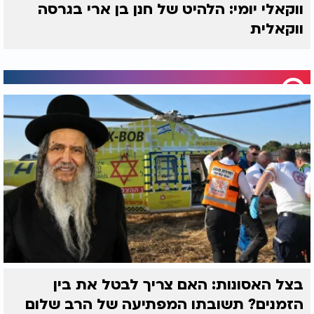
ווקאלי יומי: הלהיט של חנן בן ארי בגרסה
ווקאלית
בצל האסונות: האם צריך לבטל את בין
הזמנים? תשובתו המפתיעה של הרב שלום