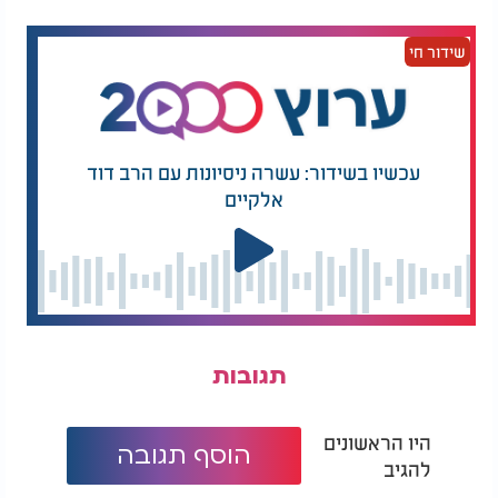
שידור חי
עכשיו בשידור: עשרה ניסיונות עם הרב דוד
אלקיים
מאיר בן דרור וסהר חלוצי - 'לחי עולמים':
תגובות
היו הראשונים
הוסף תגובה
להגיב