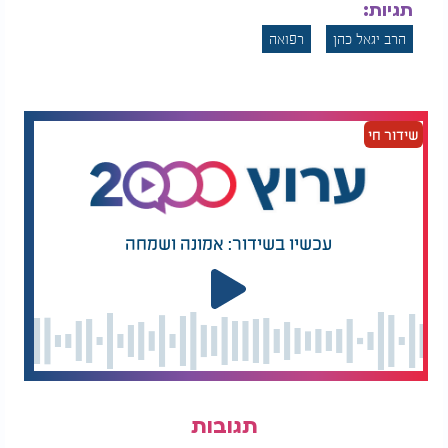
תגיות:
הרב יגאל כהן
רפואה
שידור חי
עכשיו בשידור: אמונה ושמחה
תגובות