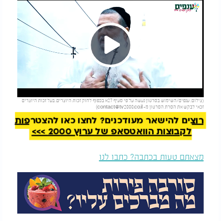
Play
להמשך קריאה
(צילום: ענפים/השימוש בסרטון נעשה על פי סעיף 27א בכפוף לחוק זכות היוצרים. בעל זכות היוצרים
Video
זכאי לבקש את הסרת הסרטון מ-
contact@tv2000.co.il
)
רוצים להישאר מעודכנים? לחצו כאן להצטרפות
לקבוצות הוואטסאפ של ערוץ 2000 >>>
מצאתם טעות בכתבה? כתבו לנו