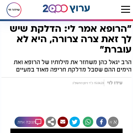
שידור חי
"הרופא אמר לי: הדלקת שיש
דף הבית
יהדות
"הרופא אמר לי: הדלקת שיש לך זאת צרה צרורה, היא לא עוברת"
לך זאת צרה צרורה, היא לא
עוברת"
הרב יגאל כהן משחזר את מילותיו של הרופא ואת
הימים ההם שסבל מדלקת חריפה מאוד במעיים
עידו לוי
15.04.23 כ"ד ניסן התשפ"ג
א
א
תגובה אחת