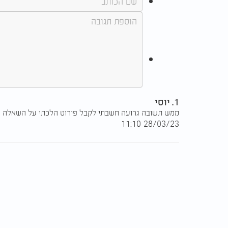
1. יוסי
ממש תשובה גרועה חשבתי לקבל פירוט הלכתי על השאלה הס
28/03/23 11:10