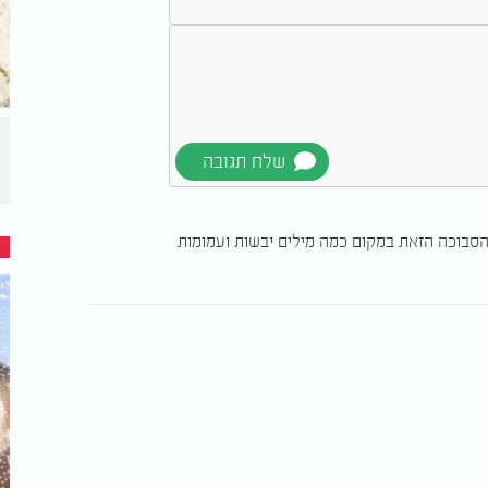
בוכה הזאת במקום כמה מילים יבשות ועמומות