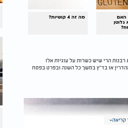
 האם
מה זה 4 קושיות?
גלוטן
ח?
בנות הרי שיש כשרות על עוגיות אלו
הדרין או בד"ץ במשך כל השנה ובפרט בפסח
קריאה