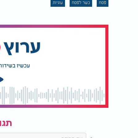
פסח
כשר לפסח
עוגיות
עכשיו בשידור
תגו