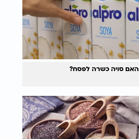
האם סויה כשרה לפסח?