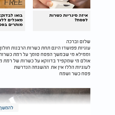
איזה סיגריות כשרות
בואו לבדוק:
לפסח?
מאכלים ללא 
מותרים בפס
שלום וברכה
עוגיות פפושדו הינם תחת כשרות הרבנות חולון
וממילא מי שבמשך הפסח סומך על רמת כשרות ר
אולם מי שמקפיד בדווקא על כשרות של רמת מ
לעוגיות הללו אין את ההשגחה הנדרשת
פסח כשר ושמח
להמשך 