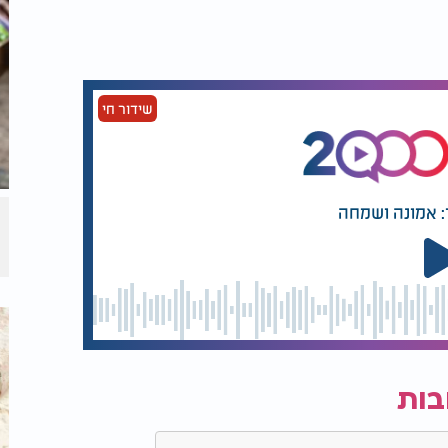
שידור חי
: אמונה ושמחה
בות