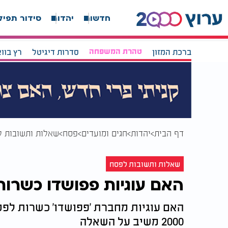
חדשות
יהדות
סידור תפיל
ברכת המזון
טהרת המשפחה
סדרות דיגיטל
רץ בוו
דף הבית
יהדות
חגים ומועדים
פסח
שאלות ותשובות 
שאלות ותשובות לפסח
האם עוגיות פפושדו כשרו
האם עוגיות מחברת 'פפושדו' כשרות לפסח
2000 משיב על השאלה