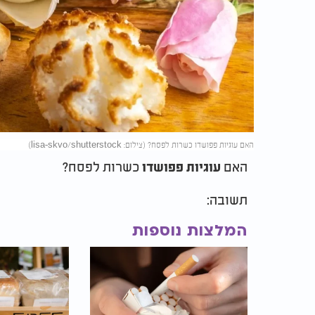
האם עוגיות פפושדו כשרות לפסח? (צילום: lisa-skvo/shutterstock)
האם
כשרות לפסח?
עוגיות פפושדו
תשובה:
המלצות נוספות