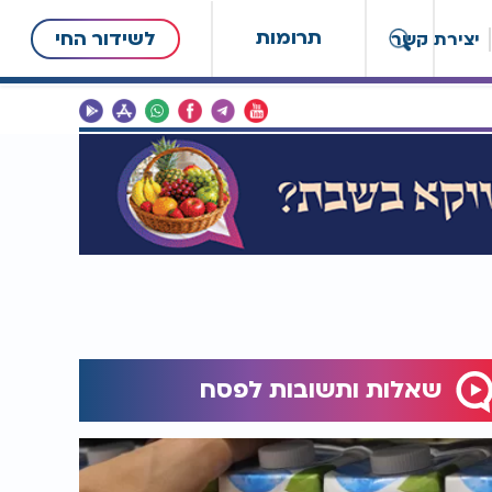
תרומות
לשידור החי
יצירת קשר
שאלות ותשובות לפסח