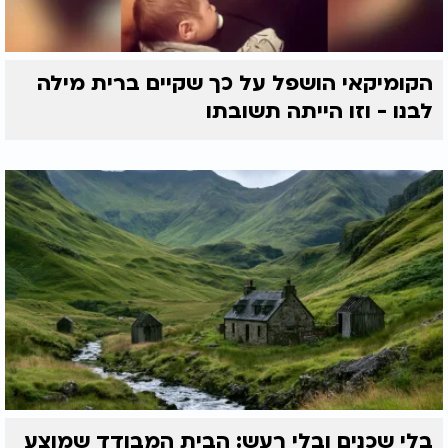
הקומיקאי הושפל על כך שקיים ברית מילה
לבנו - וזו הייתה תשובתו
בלי שכנים ובלי רעש: הבית המבודד שמוצע