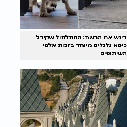
ריגש את הרשת: החתלתול שקיבל
כיסא גלגלים מיוחד בזכות אלפי
השיתופים