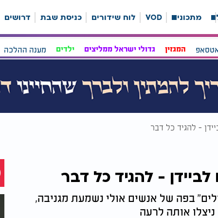
ה
מתכונים
VOD
לוח שידורים
כניסת שבת
דרושים
אטסאפ
המגזין
גדולי ישראל ממליצים
ילדים
מענה ההלכה
יידן - להגיד כל דבר
לביידן - להגיד כל דבר
ם" בפה של אנשים אולי נשמעת מגניבה,
ניצלו אותה לרעה