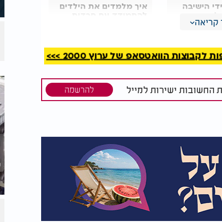
די הישיבה
איך מלמדים את הילדים
ולברך את
להתמודד עם חרדות
קריאה
ופחדים?
קבוצות הוואטסאפ של ערוץ 2000 >>>
ת החשובות ישירות למייל
להרשמה