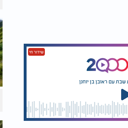
שידור חי
שבת עם ראובן בן יוחנן