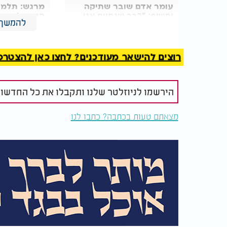
עומר אדם שובר שתיקה
מרגש: תלמי
וחושף: "כבר שנתיים אני
הגיעו לחזק 
להמשך 
שומר שבת כהלכתה"
חיילי צה"ל
רוצים להישאר מעודכנים? לחצו כאן להצטרפות ל
הירשמו לניוזלטר שלנו ותקבלו את כל החדשו
מצאתם טעות בכתבה? כתבו לנו