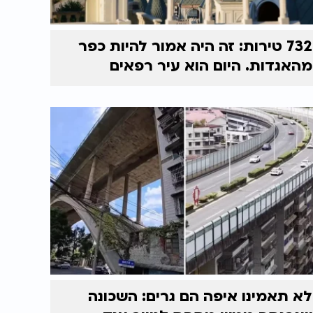
732 טירות: זה היה אמור להיות כפר
מהאגדות. היום הוא עיר רפאים
לא תאמינו איפה הם גרים: השכונה