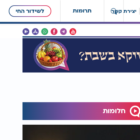
תרומות
לשידור החי
יצירת קשר
חלומות