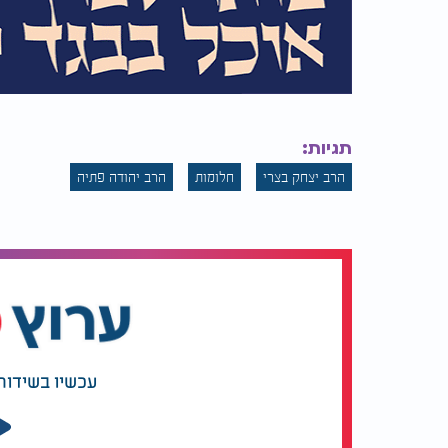
תגיות:
הרב יצחק בצרי
חלומות
הרב יהודה פתיה
עכשיו בשידור