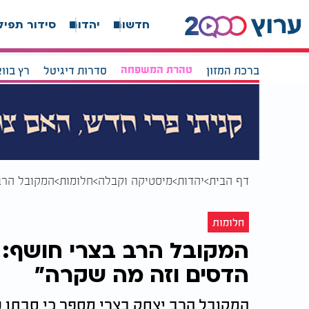
חדשות
יהדות
סידור תפיל
ברכת המזון
טהרת המשפחה
סדרות דיגיטל
רץ בוו
דף הבית
יהדות
מיסטיקה וקבלה
חלומות
המקובל הרב
חלומות
המקובל הרב בצרי חושף:
הדסים וזה מה שקרה"
המקובל הרב יצחק בצרי מספר כי סבתו 