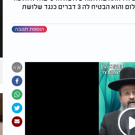
לאביה, הגאון רבי יהודה פתיה, לפשר החלום והוא הבטיח לה 3 דברים כנגד שלושת
הוספת תגובה
א
א