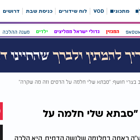
ה
מתכונים
VOD
לוח שידורים
כניסת שבת
דרושים
אטסאפ
המגזין
גדולי ישראל ממליצים
ילדים
מענה ההלכה
 בצרי חושף: "סבתא שלי חלמה על הדסים וזה מה שקרה"
 "סבתא שלי חלמה על
ע"ה ראתה בחלומה שלושה הדסים. היא הלכה