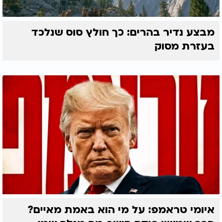
מבצע נדיר בהרים: כך חולץ סוס שנלכד
בעזרת מסוק
איומי טראמפ: על מי הוא באמת מאיים?