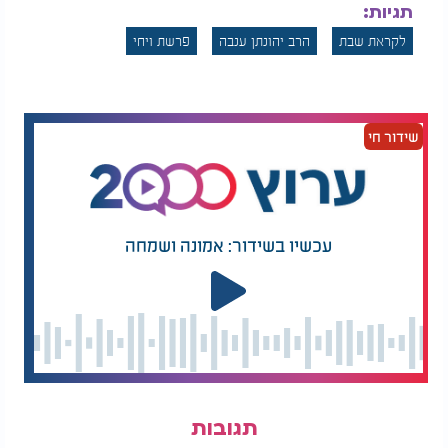
תגיות:
לקראת שבת
הרב יהונתן ענבה
פרשת ויחי
שידור חי
עכשיו בשידור: אמונה ושמחה
תגובות