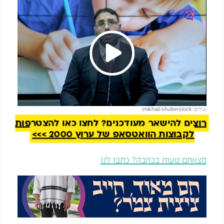
Play
להמשך קריאה
(צילום: mikhail/shutterstock)
Video
רוצים להישאר מעודכנים? לחצו כאן להצטרפות
לקבוצות הוואטסאפ של ערוץ 2000 >>>
מצאתם טעות בכתבה? כתבו לנו