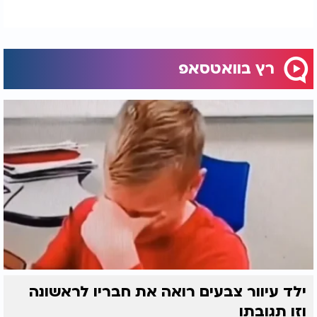
רץ בוואטסאפ
ילד עיוור צבעים רואה את חבריו לראשונה
וזו תגובתו