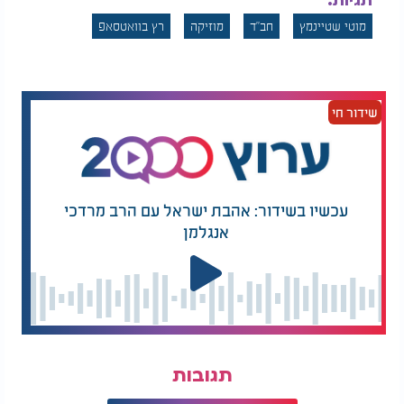
תגיות:
מוטי שטיינמץ
חב"ד
מוזיקה
רץ בוואטסאפ
שידור חי
עכשיו בשידור: אהבת ישראל עם הרב מרדכי
אנגלמן
תגובות