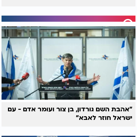
"אהבת השם גורדון, בן צור ועומר אדם - עם
ישראל חוזר לאבא"