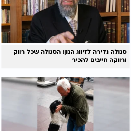
סגולה נדירה לזיווג הגון: הסגולה שכל רווק
ורווקה חייבים להכיר