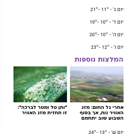
יום ג' - 11° -21°
יום ד' - 10° -19°
יום ה' - 10° -20°
יום ו' - 12° -23°
המלצות נוספות
אחרי גל החום: מזג
"ותן טל ומטר לברכה":
האוויר נוח, אך בסוף
זו תחזית מזג האוויר
השבוע שוב יתחמם
יום ש' - 13° -24°