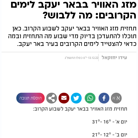
מזג האוויר בבאר יעקב לימים
הקרובים: מה ללבוש?
תחזית מזג האוויר בבאר יעקב לשבוע הקרוב. כאן
תוכלו להתעדכן בדיוק מדי שבוע מה התחזית ובמה
כדאי להצטייד לימים הקרובים בעיר באר יעקב.
עידו יחזקאל
13.12.22 י"ט כסלו התשפ"ג
א
א
הוספת תגובה
תחזית מזג האוויר בבאר יעקב לשבוע הקרוב:
יום א' - 16° -31°
יום ב' - 12° -21°