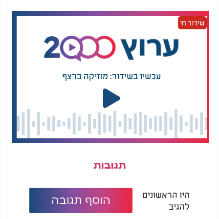
שידור חי
עכשיו בשידור: מוזיקה ברצף
תגובות
היו הראשונים
הוסף תגובה
להגיב