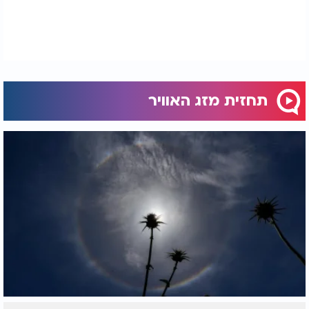
תחזית מזג האוויר
תחזית מזג אוויר בבאר יעקב: מזג אוויר בבאר יעקב
מחר מה ללבוש? | סגולה לבריאות הנפש הרב רביד נגר: