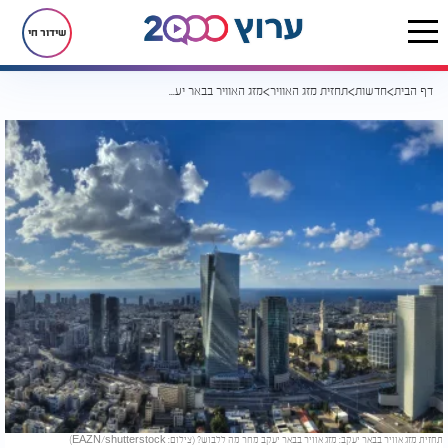
שידור חי
דף הבית
חדשות
תחזית מזג האוויר
מזג האוויר בבאר יעקב לימים הקרובים: מה ללבוש?
תחזית מזג אוויר בבאר יעקב: מזג אוויר בבאר יעקב מחר מה ללבוש? (צילום: EAZN/shutterstock)