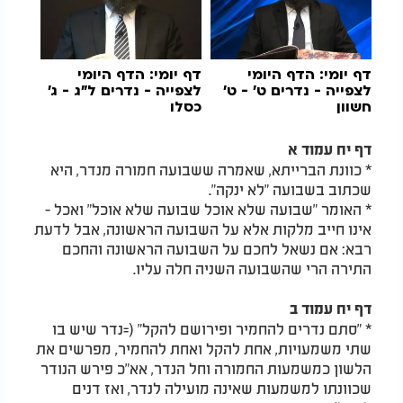
דף יומי:
הדף היומי
דף יומי: הדף היומי
לצפייה - נדרים ט' - ט'
לצפייה - נדרים ל"ג - ג'
חשוון
כסלו
דף יח עמוד א
* כוונת הברייתא, שאמרה ששבועה חמורה מנדר, היא
שכתוב בשבועה "לא ינקה".
* האומר "שבועה שלא אוכל שבועה שלא אוכל" ואכל -
אינו חייב מלקות אלא על השבועה הראשונה, אבל לדעת
רבא: אם נשאל לחכם על השבועה הראשונה והחכם
התירה הרי שהשבועה השניה חלה עליו.
דף יח עמוד ב
* "סתם נדרים להחמיר ופירושם להקל" (=נדר שיש בו
שתי משמעויות, אחת להקל ואחת להחמיר, מפרשים את
הלשון כמשמעות החמורה וחל הנדר, אא"כ פירש הנודר
שכוונתו למשמעות שאינה מועילה לנדר, ואז דנים