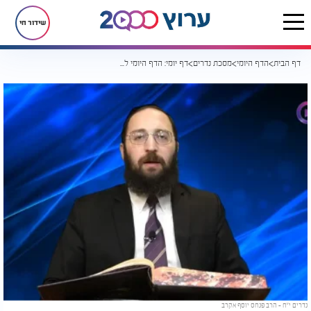
שידור חי
דף הבית
הדף היומי
מסכת נדרים
דף יומי: הדף היומי לצפייה - נדרים י"ח - י"ח חשוון
נדרים י"ח - הרב פנחס יוסף אקרב