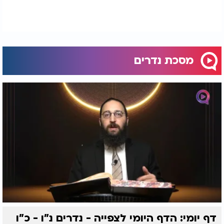
מסכת נדרים
דף יומי: הדף היומי לצפייה - נדרים נ"ו - כ"ו