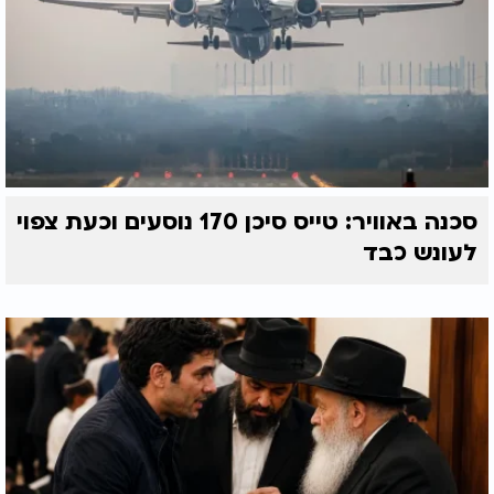
סכנה באוויר: טייס סיכן 170 נוסעים וכעת צפוי
לעונש כבד