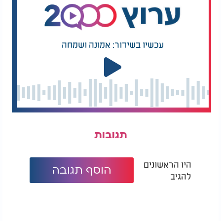
עכשיו בשידור: אמונה ושמחה
תגובות
היו הראשונים
הוסף תגובה
להגיב