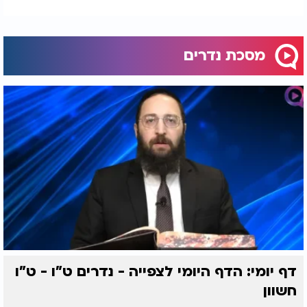
מסכת נדרים
דף יומי: הדף היומי לצפייה - נדרים ט"ו - ט"ו
חשוון