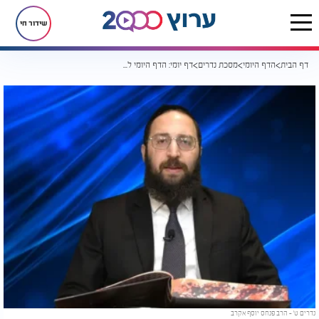
שידור חי
דף הבית
הדף היומי
מסכת נדרים
דף יומי: הדף היומי לצפייה - נדרים ט' - ט' חשוון
נדרים ט' - הרב פנחס יוסף אקרב