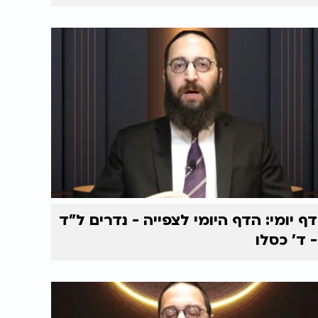
דף יומי: הדף היומי לצפייה - נדרים ל"ד
- ד' כסלו