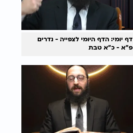
דף יומי: הדף היומי לצפייה - נדרים
פ"א - כ"א טבת