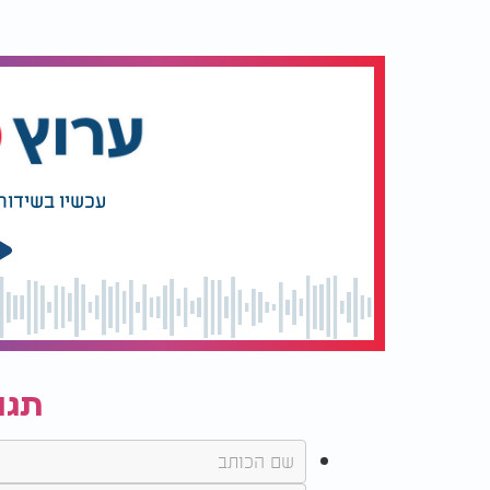
עכשיו בשידור
תגו