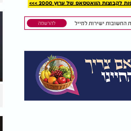
קבוצות הוואטסאפ של ערוץ 2000 >>>
 הקב''ה מוציא חמה מנרתיקה צדיקים מתרפאין
ת החשובות ישירות למייל
להרשמה