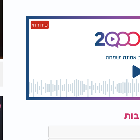
שידור חי
: אמונה ושמחה
בות