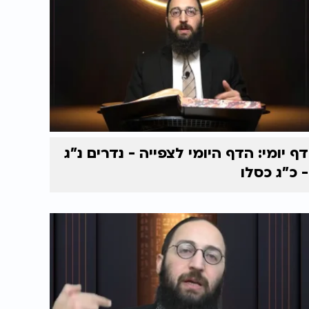
דף יומי: הדף היומי לצפייה - נדרים נ"ג
- כ"ג כסלו