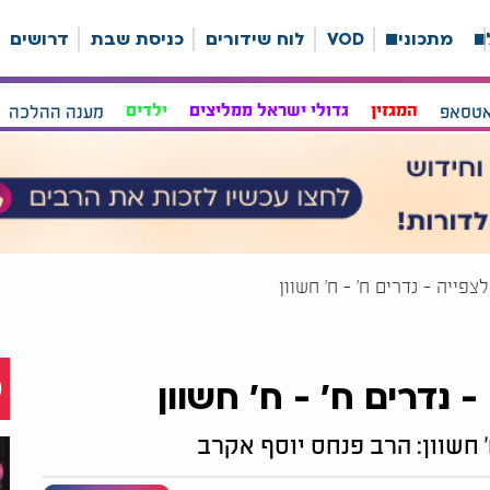
ה
מתכונים
VOD
לוח שידורים
כניסת שבת
דרושים
אטסאפ
המגזין
גדולי ישראל ממליצים
ילדים
מענה ההלכה
לצפייה - נדרים ח' - ח' חשוון
- נדרים ח' - ח' חשוון
ח' חשוון: הרב פנחס יוסף אקרב