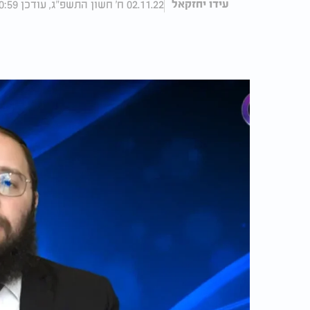
02.11.22 ח' חשון התשפ"ג, עודכן 20:59 17.11.22
עידו יחזקאל