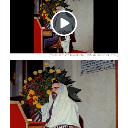
Play
(צילום: David Cohen 156/shutterstock/באדיבות המצלם)
Video