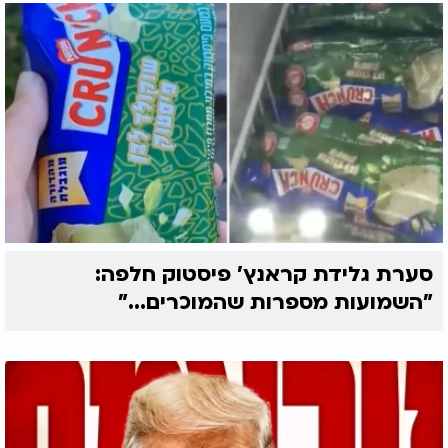
סערת גלידת קראנץ' פיסטוק חלפה:
"השמועות מספרות שהמוכרים..."