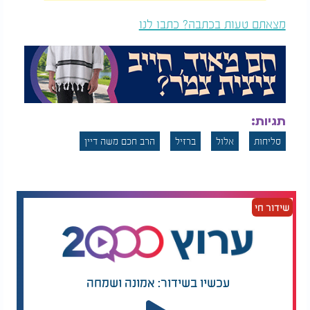
מצאתם טעות בכתבה? כתבו לנו
תגיות:
סליחות
אלול
ברזיל
הרב חכם משה דיין
שידור חי
עכשיו בשידור: אמונה ושמחה