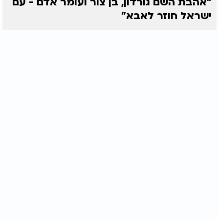
"אהבת השם גורדון, בן צור ועומר אדם - עם
ישראל חוזר לאבא"