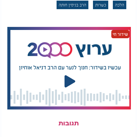
הלכה
כשרות
הרב בנימין חותה
שידור חי
עכשיו בשידור: חנוך לנער עם הרב דניאל אוחיון
תגובות