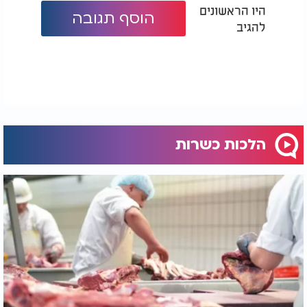
היו הראשונים
הוסף תגובה
להגיב
הלכות כשרות