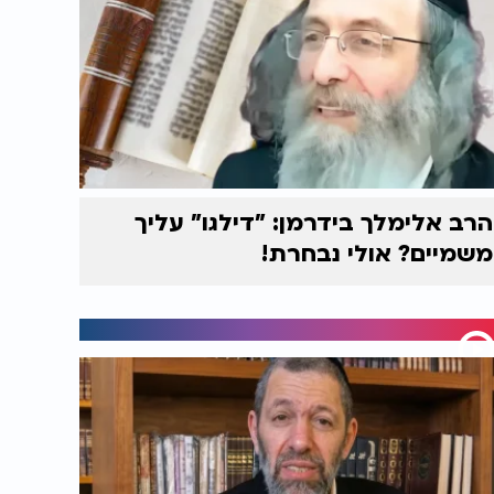
הרב אלימלך בידרמן: "דילגו" עליך
משמיים? אולי נבחרת!