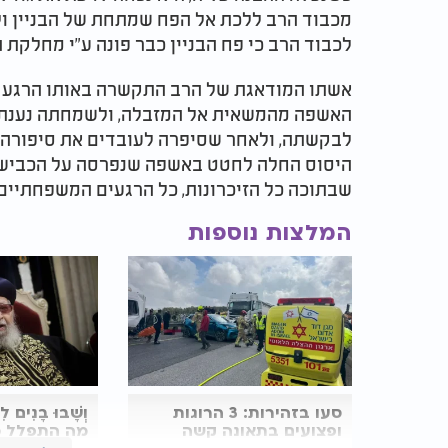
מכבוד הרב ללכת אל הפח שמתחת של הבניין ו
לכבוד הרב כי פח הבניין כבר פונה ע"י מחלקת 
אשתו המודאגת של הרב התקשרה באותו הרגע א
האשפה מהמשאית אל המזבלה, ולשמחתה נענתה
לבקשתה, ולאחר שסיפרה לעובדים את סיפורה 
היסוס החלה לחטט באשפה שנפרסה על הכביש,
שבתוכה כל הזיכרונות, כל הרגעים המשפחתיים.
המלצות נוספות
סעו בזהירות: 3 הרוגות
וְשָׁבוּ בָנִים ל
ופצועים בתאונה קשה
מה התפלל מ