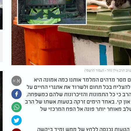
עם מסר מדהים המלמד אותנו כמה אמונה היא
א
א
להצליח בכל תחום ולשרוד את אתגרי החיים על
רב כי כל התמונות והזיכרונות שלהם כמשפחה,
 און קי. באחד הימים זרקה בטעות אשתו של הרב
לב מאוחר יותר פונה אל הפח המרכזי של
 הטעות נכנסה ללחץ של ממש ומיד ביקשה