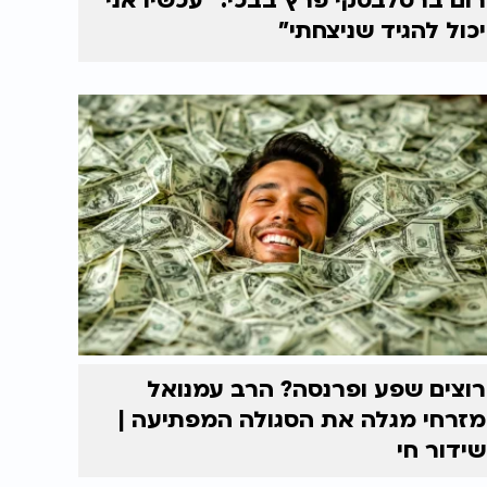
רום ברסלבסקי פרץ בבכי: "עכשיו אני
יכול להגיד שניצחתי"
רוצים שפע ופרנסה? הרב עמנואל
מזרחי מגלה את הסגולה המפתיעה |
שידור חי