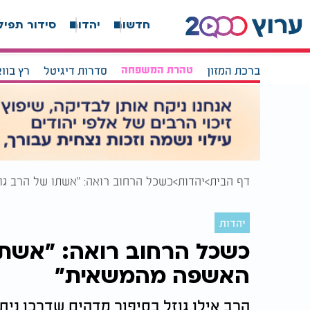
חדשות
יהדות
סידור תפיל
ברכת המזון
טהרת המשפחה
סדרות דיגיטל
רץ בוו
דף הבית
יהדות
כשכל הרחוב רואה: "אשתו של הרב ג
יהדות
כשכל הרחוב רואה: "אשתו
האשפה מהמשאית"
הרב אילן גוזל בסיפור מדהים שדרכו נית