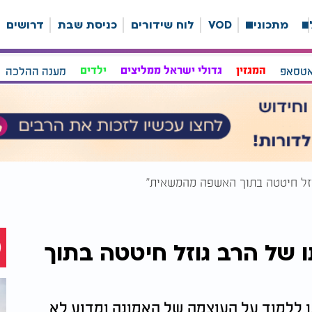
ה
מתכונים
VOD
לוח שידורים
כניסת שבת
דרושים
אטסאפ
המגזין
גדולי ישראל ממליצים
ילדים
מענה ההלכה
וזל חיטטה בתוך האשפה מהמשאית"
 של הרב גוזל חיטטה בתוך
ן ללמוד על העוצמה של האמונה ומדוע לא