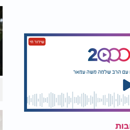
שידור חי
ם עם הרב שלמה משה עמאר
בות