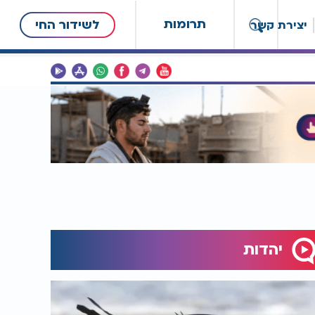
תרומות
לשידור החי
יצירת קשר
יהדות