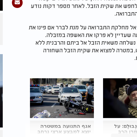
לחפש את שקית הזבל. לאחר מספר דקות נודע
התברואה.
ל מחלקת התברואה על מנת לברר אם פינו את
 שעדיין לא פרקו את האשפה במזבלה.
נשלחה משאית הזבל אל ביתם והרבנית ללא
 במטרה למצוא את שקית הזבל השחורה
ִגְבוּלָם: על
אגף התנועה במשטרה
רן הרב
יוצא למבצע ארצי נרחב