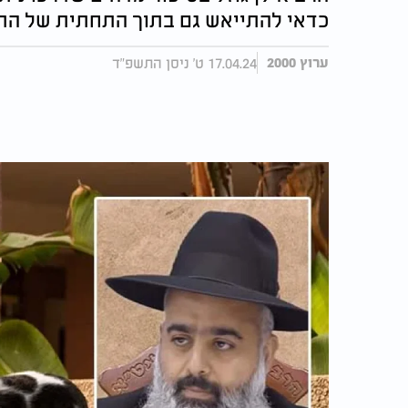
כדאי להתייאש גם בתוך התחתית של ה
17.04.24 ט' ניסן התשפ"ד
ערוץ 2000