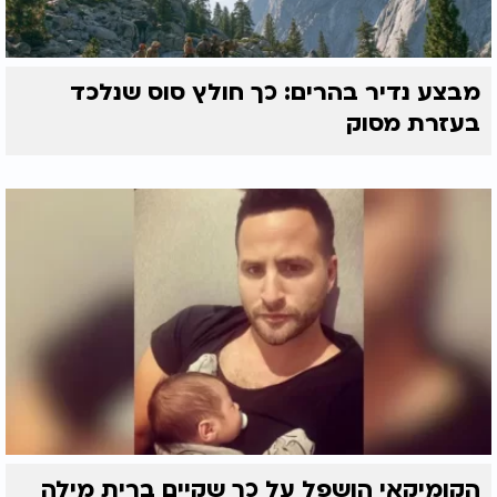
מבצע נדיר בהרים: כך חולץ סוס שנלכד
בעזרת מסוק
הקומיקאי הושפל על כך שקיים ברית מילה