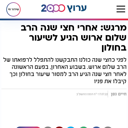
שידור חי
מרגש: אחרי חצי שנה הרב
דף הבית
יהדות
מרגש: אחרי חצי שנה הרב שלום ארוש הגיע לשיעור בחולון
שלום ארוש הגיע לשיעור
בחולון
לפני כחצי שנה כולנו התבקשנו להתפלל לרפואתו של
הרב שלום ארוש. בשבוע האחרון, בפעם הראשונה
לאחר חצי שנה הגיע הרב למסור שיעור בחולון וכך
קיבלו את פניו
חיים גפן
17.07.22 י"ח תמוז התשפ"ב