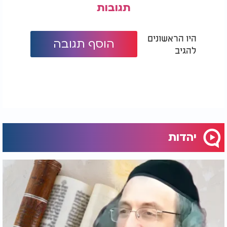
תגובות
היו הראשונים
הוסף תגובה
להגיב
יהדות