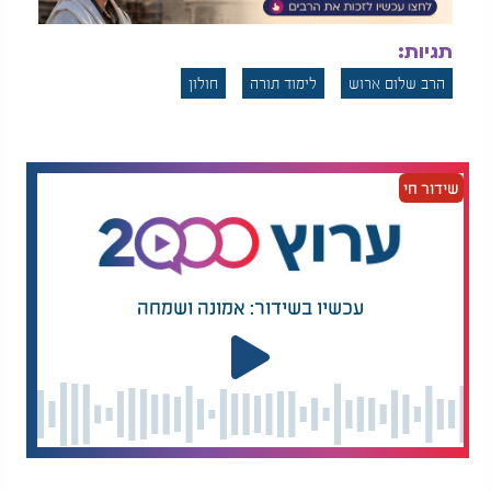
תגיות:
הרב שלום ארוש
לימוד תורה
חולון
שידור חי
עכשיו בשידור: אמונה ושמחה