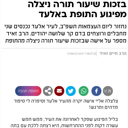
בזכות שיעור תורה ניצלה
מפיגוע התופת באלעד
נחזור ליום העצמאות תשפ"ב, לעיר אלעד נכנסים שני
מחבלים ורוצחים בדם קר שלושה יהודים. הרב זאיד
מספר על אישה שבזכות שיעור תורה ניצלה מהתופת
הרב חיים זאיד
06.07.22 ז' תמוז התשפ"ב
א
א
הוספת תגובה
צלצלה אליי אישה יקרה מהעיר אלעד וסיפרה לי סיפור
מדהים ומרגש!
בליל הפיגוע שפקד לאחרונה את העיר, ממש חמש
עשרה דקות לפני ההתרחשות, היא רצתה ללכת עם בתה