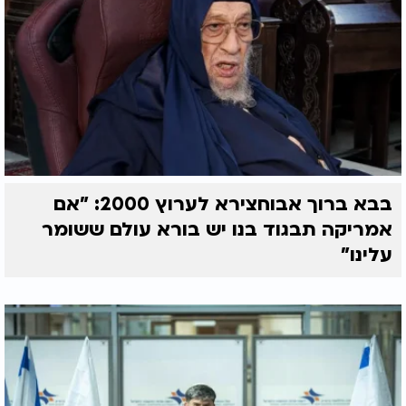
בבא ברוך אבוחצירא לערוץ 2000: "אם
אמריקה תבגוד בנו יש בורא עולם ששומר
עלינו"