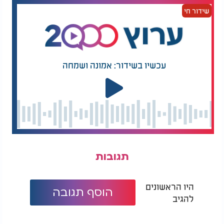
שידור חי
עכשיו בשידור: אמונה ושמחה
תגובות
היו הראשונים
הוסף תגובה
להגיב