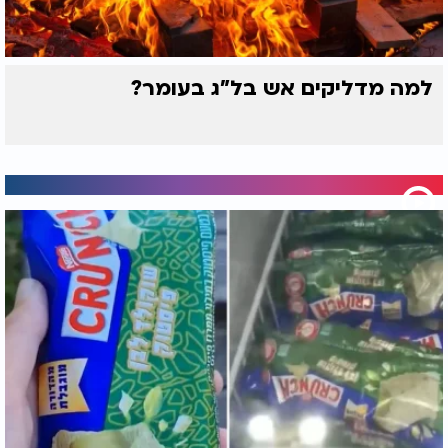
למה מדליקים אש בל"ג בעומר?