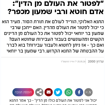
"לפטור את העולם מן הדין":
אדם חוטא ורבי שמעון מכפר?
התנא האלוקי, הוריד לעולם את תורת הסוד. מעיד הוא
כי יכול לפטור את העולם מהדין. האם ייתכן שרבי
שמעון בר יוחאי יכול לפטור את כל העולם מן הדינים
הקשים ומהעונשים בעבור העבירות שחוטא העם?
ואם כך - אז ניתן לחטוא ולעבור עבירות? בוא לברר
על ההבטחה של התנא הקדוש, רבי שמעון בר יוחאי
ערוץ 2000
25.05.24 י"ז אייר התשפ"ד
א
א
הוספת תגובה
יכול אני לפטור את העולם כולו מן הדין" - כך אמר התנא