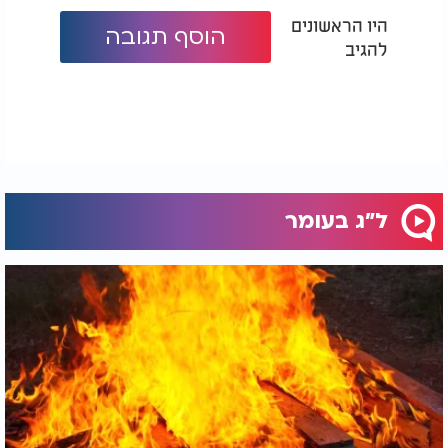
היו הראשונים
הוסף תגובה
להגיב
ל"ג בעומר