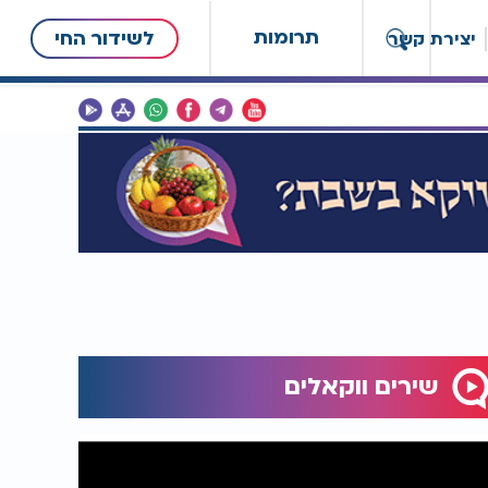
תרומות
לשידור החי
יצירת קשר
שירים ווקאלים