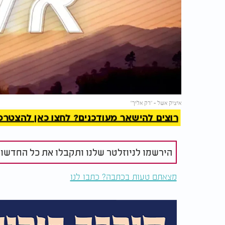
להמשך 
איציק אשל - "רק אליך"
רוצים להישאר מעודכנים? לחצו כאן להצטרפות ל
הירשמו לניוזלטר שלנו ותקבלו את כל החדשו
מצאתם טעות בכתבה? כתבו לנו