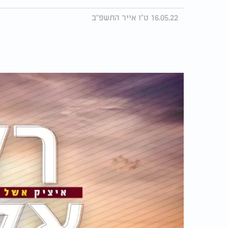
16.05.22 ט"ו אייר התשפ"ב