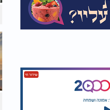
שידור חי
: אמונה ושמחה