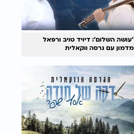
'עושה השלום': דיויד טויב ורפאל
מדמון עם גרסה ווקאלית