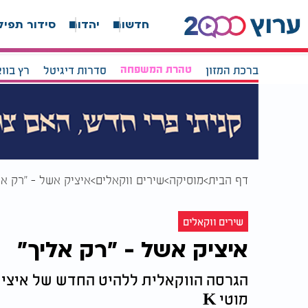
חדשות
יהדות
סידור תפיל
ברכת המזון
טהרת המשפחה
סדרות דיגיטל
רץ בוו
דף הבית
מוסיקה
שירים ווקאלים
איציק אשל - "רק אל
שירים ווקאלים
איציק אשל - "רק אליך"
הגרסה הווקאלית ללהיט החדש של איציק 
מוטי K