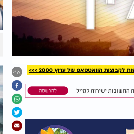
קריאה
קבוצות הוואטסאפ של ערוץ 2000 >>>
א
א
ת החשובות ישירות למייל
להרשמה