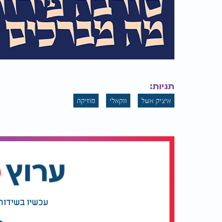
תגיות:
איציק אשל
ווקאלי
מוזיקה
עכשיו בשידור