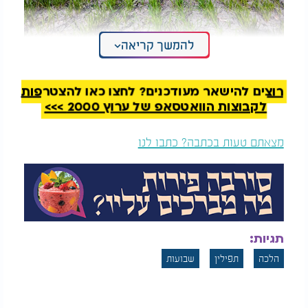
להמשך קריאה
רוצים להישאר מעודכנים? לחצו כאן להצטרפות
לקבוצות הוואטסאפ של ערוץ 2000 >>>
מצאתם טעות בכתבה? כתבו לנו
תגיות:
הלכה
תפילין
שבועות