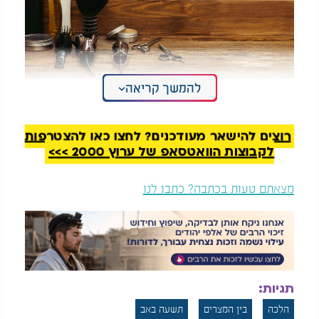
להמשך קריאה
רוצים להישאר מעודכנים? לחצו כאן להצטרפות
לקבוצות הוואטסאפ של ערוץ 2000 >>>
מצאתם טעות בכתבה? כתבו לנו
תגיות:
הלכה
בין המצרים
תשעה באב