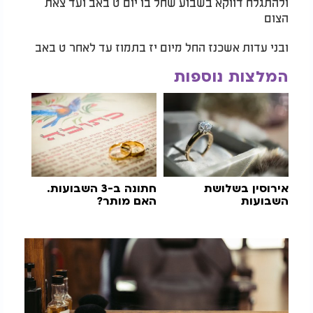
ולהתגלח דווקא בשבוע שחל בו יום ט באב ועד צאת
הצום
ובני עדות אשכנז החל מיום יז בתמוז עד לאחר ט באב
המלצות נוספות
אירוסין בשלושת
חתונה ב-3 השבועות.
השבועות
האם מותר?