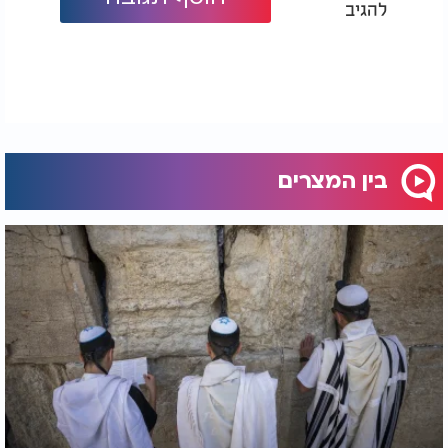
להגיב
בין המצרים