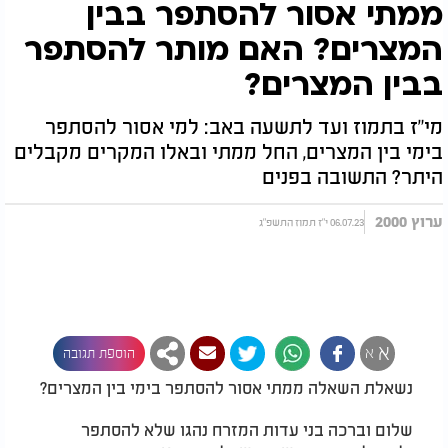
ממתי אסור להסתפר בבין
המצרים? האם מותר להסתפר
בבין המצרים?
מי"ז בתמוז ועד לתשעה באב: למי אסור להסתפר
בימי בין המצרים, החל ממתי ובאלו המקרים מקבלים
היתר? התשובה בפנים
ערוץ 2000
06.07.23 י"ז תמוז התשפ"ג
א
א
הוספת תגובה
נשאלת השאלה ממתי אסור להסתפר בימי בין המצרים?
שלום וברכה בני עדות המזרח נהגו שלא להסתפר