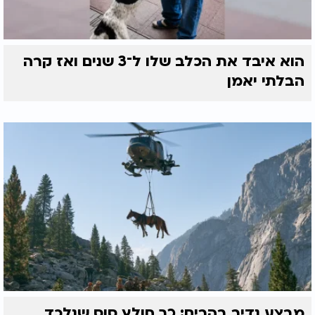
הוא איבד את הכלב שלו ל־3 שנים ואז קרה
הבלתי יאמן
מבצע נדיר בהרים: כך חולץ סוס שנלכד