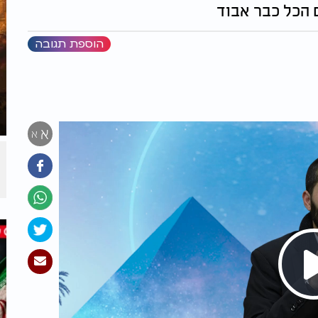
 הכל כבר אבוד
הוספת תגובה
א
א