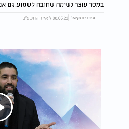
במסר עוצר נשימה שחובה לשמוע. גם אם
08.05.22 ז' אייר התשפ"ב
עידו יחזקאל
Play