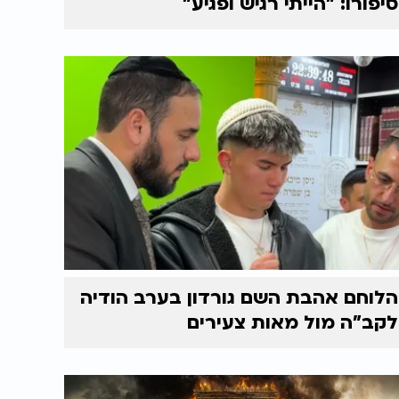
סיפורו: "הייתי רגיש ופגיע"
הלוחם אהבת השם גורדון בערב הודיה
לקב"ה מול מאות צעירים