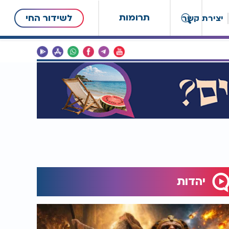
תרומות
לשידור החי
יצירת קשר
יהדות