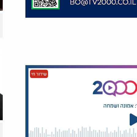
שידור חי
: אמונה ושמחה