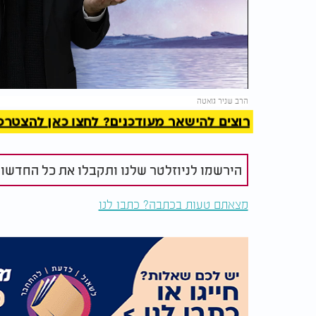
Video
להמשך 
הרב שניר גואטה
רוצים להישאר מעודכנים? לחצו כאן להצטרפות ל
הירשמו לניוזלטר שלנו ותקבלו את כל החדשו
מצאתם טעות בכתבה? כתבו לנו