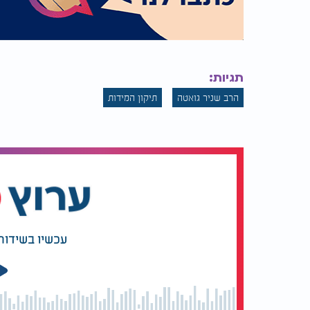
תגיות:
הרב שניר גואטה
תיקון המידות
עכשיו בשידור