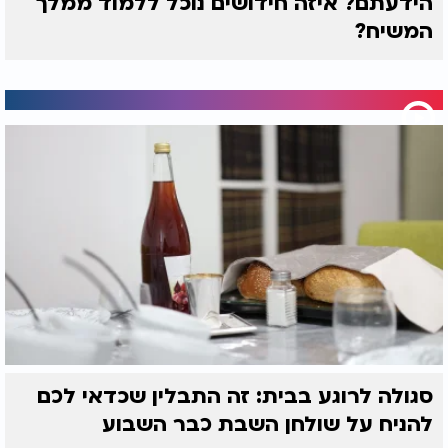
הידעתם? איזה חידושים נוכל ללמוד ממלך
המשיח?
סגולה לרוגע בבית: זה התבלין שכדאי לכם
להניח על שולחן השבת כבר השבוע