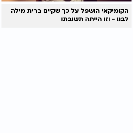
הקומיקאי הושפל על כך שקיים ברית מילה
לבנו - וזו הייתה תשובתו