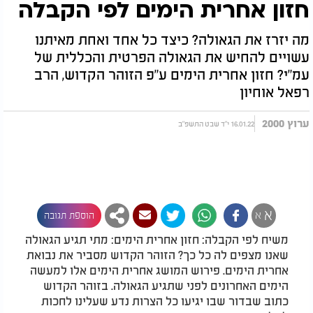
חזון אחרית הימים לפי הקבלה
מה יזרז את הגאולה? כיצד כל אחד ואחת מאיתנו
עשויים להחיש את הגאולה הפרטית והכללית של
עמ"י? חזון אחרית הימים ע"פ הזוהר הקדוש, הרב
רפאל אוחיון
ערוץ 2000
16.01.22 י"ד שבט התשפ"ב
א
א
הוספת תגובה
משיח לפי הקבלה: חזון אחרית הימים: מתי תגיע הגאולה
שאנו מצפים לה כל כך? הזוהר הקדוש מסביר את נבואת
אחרית הימים. פירוש המושג אחרית הימים אלו למעשה
הימים האחרונים לפני שתגיע הגאולה. בזוהר הקדוש
כתוב שבדור שבו יגיעו כל הצרות נדע שעלינו לחכות