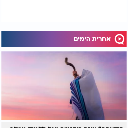
אחרית הימים
משיח לפי הקבלה: חזון אחרית הימים | הרב רפאל אוחיון
- אחרית הימים בזוהר הקדוש - מה אמר רשב"י על
הימים הללו!