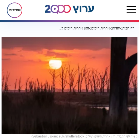
שידור חי
דף הבית
יהדות
אחרית הימים
חזון אחרית הימים לפי הקבלה
משיח לפי הקבלה: חזון אחרית הימים. (צילום: Sebastian Jakimczuk/shutterstock)