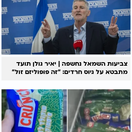
צביעות השמאל נחשפה | יאיר גולן תועד
מתבטא על גיוס חרדים: "זה פופוליזם זול"