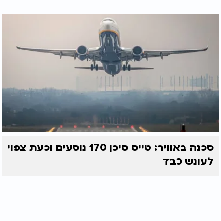
סכנה באוויר: טייס סיכן 170 נוסעים וכעת צפוי
לעונש כבד