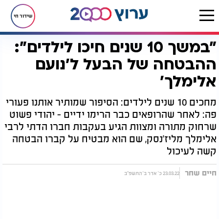
שידור חי
"במשך 10 שנים חיכו לילדים":
דף הבית
יהדות
"במשך 10 שנים חיכו לילדים": ההבטחה של הבעל ל'נועם אלימלך'
ההבטחה של הבעל ל'נועם
אלימלך'
מחכים 10 שנים לילדים: הסיפור שמותיר אותנו פעורי
פה: לאחר שהרופאים כבר הרימו ידיים - יהודי פשוט
שרחוק מתורה ומצוות הגיע בעקבות חברו הדתי לרבי
אלימלך מליז'נסק, שם הוא מבטיח על קברו הבטחה
קשה לעיכול
חיים שחר
23.03.22 כ' אדר ב' התשפ"ב