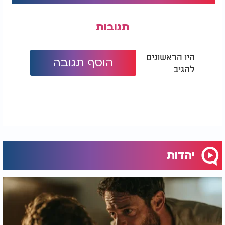
תגובות
היו הראשונים
הוסף תגובה
להגיב
יהדות