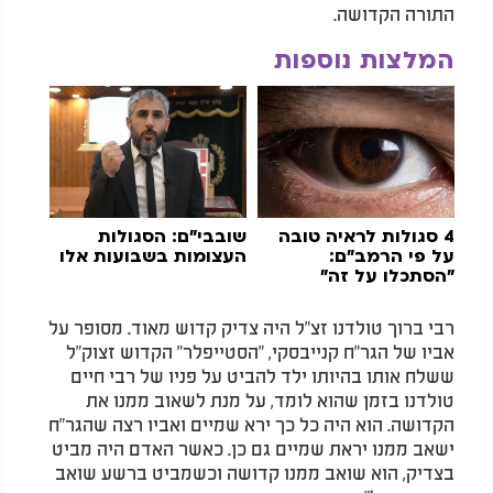
התורה הקדושה.
המלצות נוספות
4 סגולות לראיה טובה
שובבי"ם: הסגולות
על פי הרמב"ם:
העצומות בשבועות אלו
"הסתכלו על זה"
רבי ברוך טולדנו זצ"ל היה צדיק קדוש מאוד. מסופר על
אביו של הגר"ח קנייבסקי, "הסטייפלר" הקדוש זצוק"ל
ששלח אותו בהיותו ילד להביט על פניו של רבי חיים
טולדנו בזמן שהוא לומד, על מנת לשאוב ממנו את
הקדושה. הוא היה כל כך ירא שמיים ואביו רצה שהגר"ח
ישאב ממנו יראת שמיים גם כן. כאשר האדם היה מביט
בצדיק, הוא שואב ממנו קדושה וכשמביט ברשע שואב