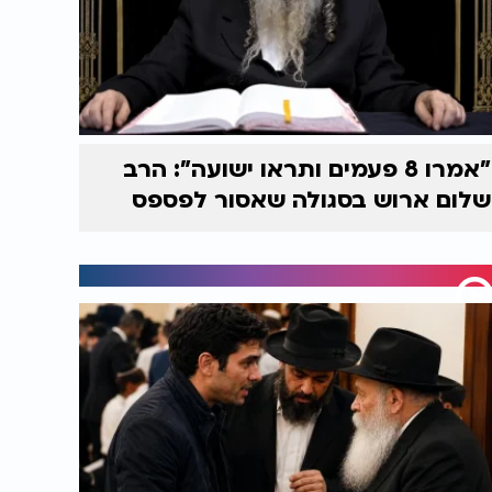
"אמרו 8 פעמים ותראו ישועה": הרב
שלום ארוש בסגולה שאסור לפספס