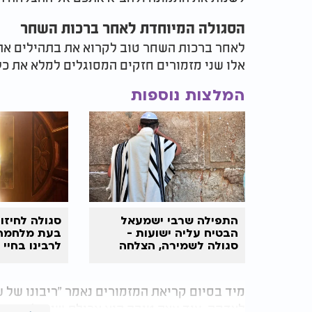
הסגולה המיוחדת לאחר ברכות השחר
לאחר ברכות השחר טוב לקרוא את בתהילים את מ
אלו שני מזמורים חזקים המסוגלים למלא את כ
המלצות נוספות
התפילה שרבי ישמעאל
סגולה לחיזו
הבטיח עליה ישועות -
בעת מלחמה 
סגולה לשמירה, הצלחה
לרבינו בחיי
ויישוב הדעת
לצדקה. עוד עצה טובה היא אכילת שוקולד. ידוע