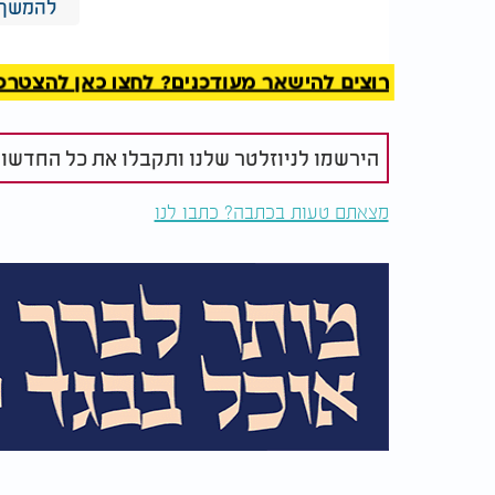
להמשך 
יותר. שבע"ה תעברו כל מבחן בהצלחה מרובה.
רוצים להישאר מעודכנים? לחצו כאן להצטרפות ל
הירשמו לניוזלטר שלנו ותקבלו את כל החדשו
מצאתם טעות בכתבה? כתבו לנו