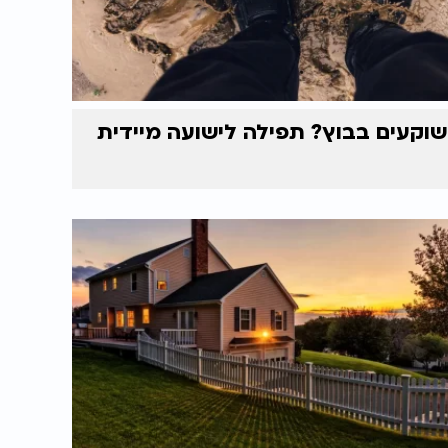
שוקעים בבוץ? תפילה לישועה מיידית