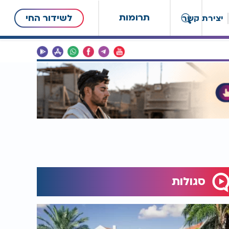
תרומות
לשידור החי
יצירת קשר
סגולות