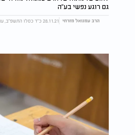
גם רוגע נפשי בע"ה
28.11.21 כ"ד כסלו התשפ"ב, עודכן 12:57 11.02.24
הרב עמנואל מזרחי