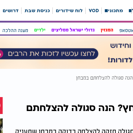
ה
מתכונים
VOD
לוח שידורים
כניסת שבת
דרושים
אטסאפ
המגזין
גדולי ישראל ממליצים
ילדים
מענה ההלכה
הנה סגולה להצלחתם במבחן
ץ? הנה סגולה להצלחתם
סגולה חזקה להצלחה בדוקה במבחן שתעניק