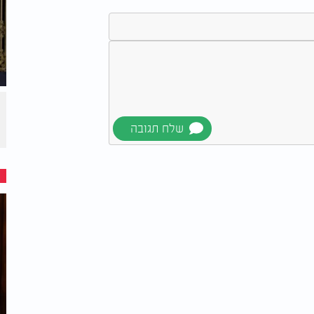
- הרב עמנואל מזרחי: