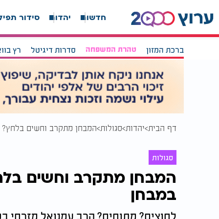
חדשות
יהדות
סידור תפיל
ברכת המזון
טהרת המשפחה
סדרות דיגיטל
רץ בוו
דף הבית
יהדות
סגולות
המבחן מתקרב וחשים בלחץ? 
סגולות
המבחן מתקרב וחשים בלח
במבחן
לחוצים? מתוחים? הרב עמנואל מזרחי ב