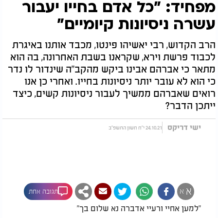
מפחיד: "כל אדם בחייו יעבור
עשרה ניסיונות קיומיים"
הרב הקדוש, רבי יאשיהו פינטו, מכבד אותנו באיגרת
לכבוד פרשת וירא, שקראנו בשבת האחרונה, בה הוא
מתאר כי אברהם אבינו ביקש מהקב"ה שינדור לו נדר
כי הוא לא עובר יותר ניסיונות בחייו. ואחרי כן אנו
רואים שאברהם ממשיך לעבור ניסיונות קשים, כיצד
ייתכן הדבר?
ישי דריקס
24.10.21 י"ח חשון התשפ"ב
א
א
תגובה אחת
"למען אחיי ורעיי אדברה נא שלום בך"