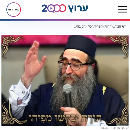
שידור חי
דף הבית
יהדות
מפחיד: "כל אדם בחייו יעבור עשרה ניסיונות קיומיים"
(צילום: באדיבות המצלם)