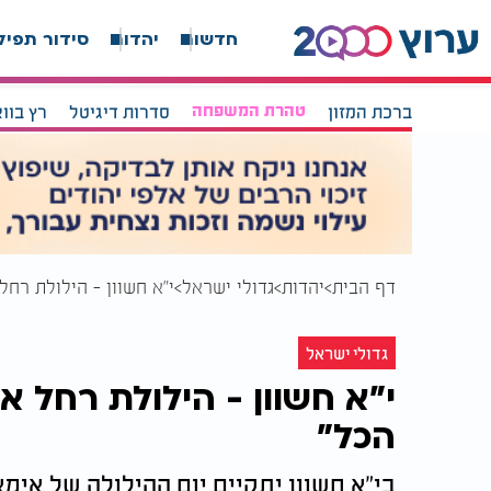
חדשות
יהדות
סידור תפיל
ברכת המזון
טהרת המשפחה
סדרות דיגיטל
רץ בוו
דף הבית
יהדות
גדולי ישראל
י"א חשוון - הילולת רחל
גדולי ישראל
י"א חשוון - הילולת רחל א
הכל"
בי"א חשוון יתקיים יום ההילולה של אימ