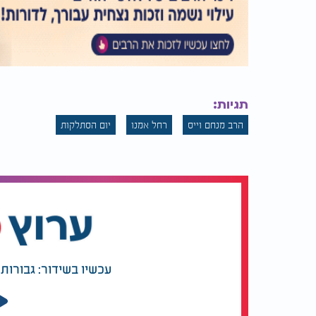
תגיות:
הרב מנחם וייס
רחל אמנו
יום הסתלקות
עכשיו בשידור: גבורות 