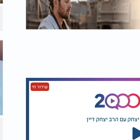
שידור חי
יצחק עם הרב יצחק דיין