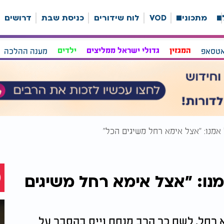
ה
מתכונים
VOD
לוח שידורים
כניסת שבת
דרושים
אטסאפ
המגזין
גדולי ישראל ממליצים
ילדים
מענה ההלכה
 אמנו: "אצל אימא רחל משיגים הכל"
מנו: "אצל אימא רחל משיגים
א רחל, לשם כך הרב מנחם וייס בהסבר על