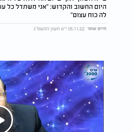
היום החשוב והקדוש: "אני משתדל כל עש
לה כוח עצום"
05.11.22 י"א חשון התשפ"ג
חיים שחר