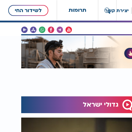
תרומות
לשידור החי
יצירת קשר
גדולי ישראל