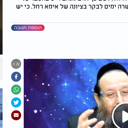
רה ימים לבקר בציונה של אימא רחל. כי יש
הוספת תגובה
א
א