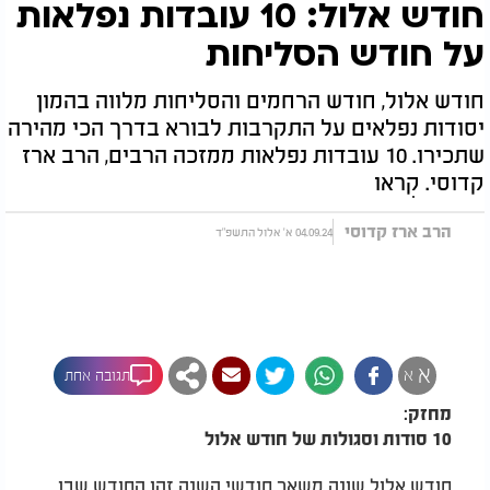
חודש אלול: 10 עובדות נפלאות
על חודש הסליחות
חודש אלול, חודש הרחמים והסליחות מלווה בהמון
יסודות נפלאים על התקרבות לבורא בדרך הכי מהירה
שתכירו. 10 עובדות נפלאות ממזכה הרבים, הרב ארז
קדוסי. קִראו
הרב ארז קדוסי
04.09.24 א' אלול התשפ"ד
א
א
תגובה אחת
מחזק:
10 סודות וסגולות של חודש אלול
חודש אלול שונה משאר חודשי השנה זהו החודש שבו