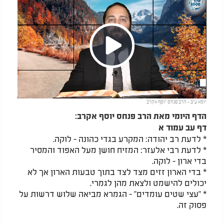
Play
יומא ע"ב - הרב פנחס יוסף אקרב
Video
הדף היומי מאת הרב פנחס יוסף אקרב:
דף עב עמוד א
* לדעת רב יהודה: המקרע בגדי כהונה - לוקה.
* לדעת רבי אלעזר: המזיח חושן מעל האפוד והמסיר
בדי ארון - לוקה.
* בדי הארון זזים מצד לצד בתוך טבעות הארון אך לא
יכולים להישמט ולצאת מהן לגמרי.
* "עצי שטים עומדים" - הגמרא מביאה שלוש דרשות על
פסוק זה.