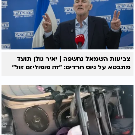
צביעות השמאל נחשפה | יאיר גולן תועד
מתבטא על גיוס חרדים: "זה פופוליזם זול"