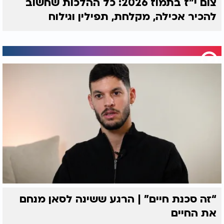
צום י"ז בתמוז 2026: כל ההלכות שחשוב
להכיר אכילה, מקלחת, תפילין וגילוח
“זה סכנת חיים” | הרגע ששינה לסאן מנחם
את החיים