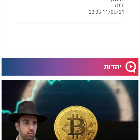
תודה
11/05/21 22:03
יהדות