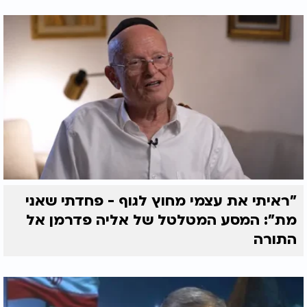
"ראיתי את עצמי מחוץ לגוף - פחדתי שאני
מת": המסע המטלטל של אליה פדרמן אל
התורה