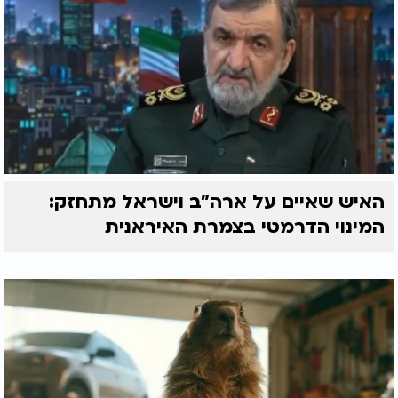
האיש שאיים על ארה"ב וישראל מתחזק:
המינוי הדרמטי בצמרת האיראנית