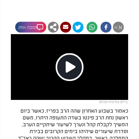
א
א
תגובה אחת
Play
(צילום: באדיבות המצלם)
Video
כאמור בשבוע האחרון שהה הרב בפריז, כאשר ביום
ראשון נחת הרב פינטו בשדה התעופה היתרו, משם
המשיך לקבלת קהל ונערך לשיעור שיתקיים הערב,
וסדרת שיעורים שיהיהו בימים הקרובים בבירת
הממלכה, כאשר במהלך השבוע הקרוב ישהה ראב"ד