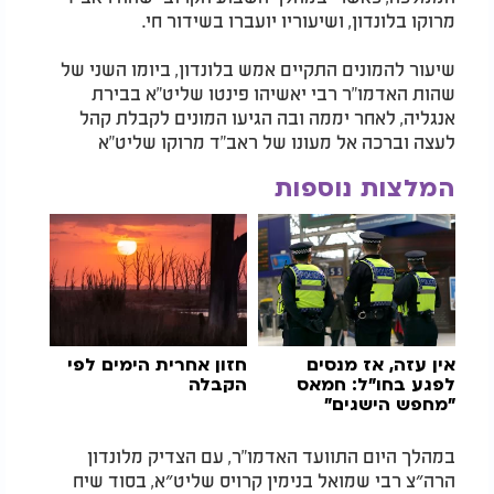
מרוקו בלונדון, ושיעוריו יועברו בשידור חי.
שיעור להמונים התקיים אמש בלונדון, ביומו השני של
שהות האדמו"ר רבי יאשיהו פינטו שליט"א בבירת
אנגליה, לאחר יממה ובה הגיעו המונים לקבלת קהל
לעצה וברכה אל מעונו של ראב"ד מרוקו שליט"א
המלצות נוספות
אין עזה, אז מנסים
חזון אחרית הימים לפי
לפגע בחו"ל: חמאס
הקבלה
"מחפש הישגים"
במהלך היום התוועד האדמו"ר, עם הצדיק מלונדון
הרה״צ רבי שמואל בנימין קרויס שליט״א, בסוד שיח