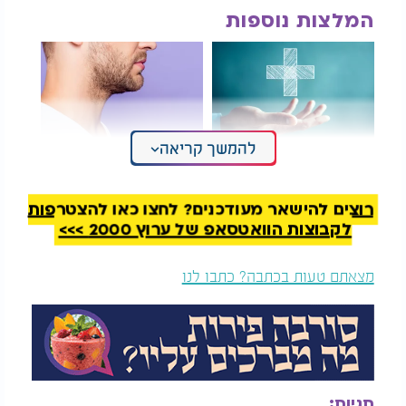
המלצות נוספות
להמשך קריאה
להוסיף זה תמיד טוב?
ידעתם מה תפקידו של
לא בהכרח
הצוואר? לגרום לכם
לחטוא
רוצים להישאר מעודכנים? לחצו כאן להצטרפות
לקבוצות הוואטסאפ של ערוץ 2000 >>>
מצאתם טעות בכתבה? כתבו לנו
תגיות: