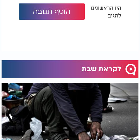
היו הראשונים
הוסף תגובה
להגיב
לקראת שבת