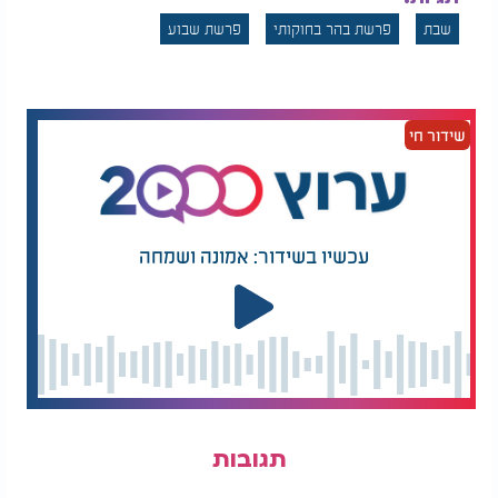
שבת
פרשת בהר בחוקותי
פרשת שבוע
שידור חי
עכשיו בשידור: אמונה ושמחה
תגובות