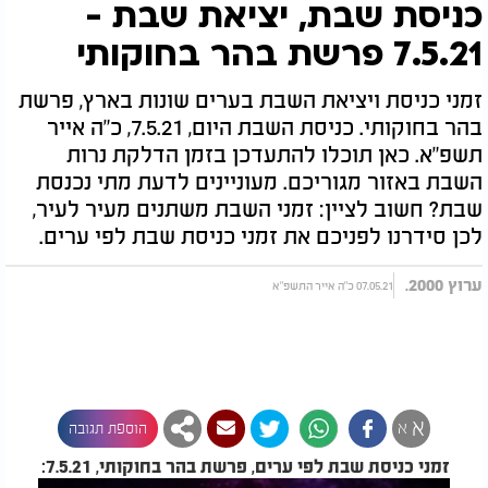
כניסת שבת, יציאת שבת -
7.5.21 פרשת בהר בחוקותי
זמני כניסת ויציאת השבת בערים שונות בארץ, פרשת
בהר בחוקותי. כניסת השבת היום, 7.5.21, כ"ה אייר
תשפ"א. כאן תוכלו להתעדכן בזמן הדלקת נרות
השבת באזור מגוריכם. מעוניינים לדעת מתי נכנסת
שבת? חשוב לציין: זמני השבת משתנים מעיר לעיר,
לכן סידרנו לפניכם את זמני כניסת שבת לפי ערים.
ערוץ 2000.
07.05.21 כ"ה אייר התשפ"א
א
א
הוספת תגובה
זמני כניסת שבת לפי ערים, פרשת בהר בחוקותי, 7.5.21: