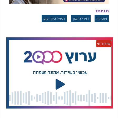
תגיות:
מוסיקה
דוידי נחשון
דניאל סימן טוב
שידור חי
עכשיו בשידור: אמונה ושמחה