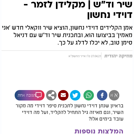
שיר וד"ש | מקלידן לזמר -
דוידי נחשון
אמן הקלידים דוידי נחשון, הוציא שיר ווקאלי חדש 'אני
מאמין' בביצועו הוא, ובתכנית שיר וד"ש עם דניאל
סימן טוב, לא יכלו לדלג על כך.
מוזיקה יהודית
27.04.21 ט"ו אייר התשפ"א
א
א
תגובה אחת
בראיון שנתן דוידי נחשון לתכנית סיפר דוידי מה מקור
השיר, וגם מאיזה גיל התחיל להקליד, ועל מה דוידי
עובד בימים אלו?
המלצות נוספות