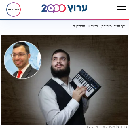
שידור חי
דף הבית
מוסיקה
שיר וד"ש | מקלידן לזמר - דוידי נחשון
שיר וד"ש | מקלידן לזמר - דוידי נחשון