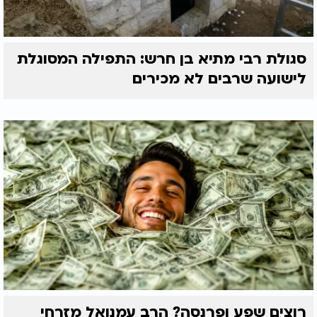
סגולת רבי מתיא בן חרש: התפילה המסוגלת
לישועה שרבים לא מכירים
רוצים שפע ופרנסה? הרב עמנואל מזרחי