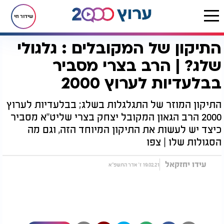
שידור חי
התיקון של המקובלים : גלגולי
דף הבית
יהדות
מיסטיקה וקבלה
התיקון של המקובלים : גלגולי שלג? | הרב בצרי מסביר בבלעדיות לערוץ 2000
שלג? | הרב בצרי מסביר
בבלעדיות לערוץ 2000
התיקון המוזר של התגלגלות בשלג; בבלעדיות לערוץ
2000 הרב הגאון המקובל יצחק בצרי שליט"א מסביר
כיצד יש לעשות את התיקון המיוחד הזה, וגם מה
הסגולות שלו | צפו
עידו יחזקאל
19.02.21 ז' אדר התשפ"א