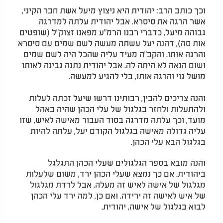
וכך כותב הרב: יהודית היא ניצוץ מיעל אשת חבר הקיני,
אשר הרגה את סיסרא. אבל יהודית עלתה למדרגה
גבוהה מיעל, כדברי רבנו הרמ"ע מפאנו זצוק"ל (שופטים
אות סה), דהנה יעל עשתה מעשה לשם שמים עם סיסרא
והרגה אותו. והקב"ה מעיד עליה שהכל היה לשם שמים
ושום הנאה לא היתה לה. אבל יהודית נתנה גבינה לאותו
מושל גוי והרגה אותו, בלי להגיע למעשה.
והנה צריכים להבין, רבותינו דרשו שיעל זכתה לעלות
ולהתעלות ולחזר בגלגול של עלי הכהן שהיה באהל
מועד, וכך עלתה מדרגה בסוד העבור מאישה לאיש, שזו
עליה גדולה מאישה בגלגול הקודם יעל, עלתה להיות
בגלגול הבא עלי הכהן.
והנה מובא בספר הגלגולים שעלי הכהן התגלגל
ביהודית. אם כך נמצא שעלי הכהן ירד, משום שלעלות
מגלגול של אישה לאיש זה מעלה, אבל לרדת מגלגול
של איש לאישה זה ירידה. ואם כן, למה ירד עלי הכהן
לבוא בגלגול של אישה, יהודית.