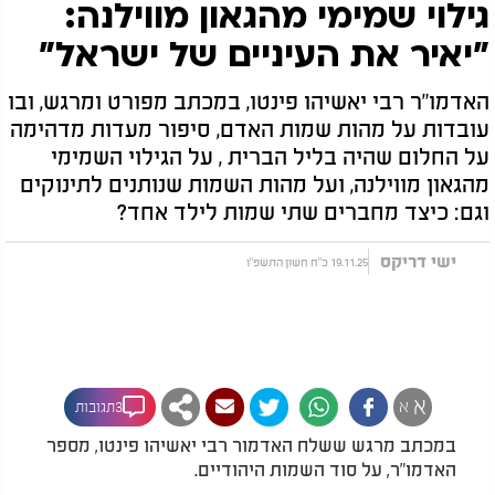
גילוי שמימי מהגאון מווילנה:
"יאיר את העיניים של ישראל"
האדמו"ר רבי יאשיהו פינטו, במכתב מפורט ומרגש, ובו
עובדות על מהות שמות האדם, סיפור מעדות מדהימה
על החלום שהיה בליל הברית , על הגילוי השמימי
מהגאון מווילנה, ועל מהות השמות שנותנים לתינוקים
וגם: כיצד מחברים שתי שמות לילד אחד?
ישי דריקס
19.11.25 כ"ח חשון התשפ"ו
א
א
3תגובות
במכתב מרגש ששלח האדמור רבי יאשיהו פינטו, מספר
האדמו"ר, על סוד השמות היהודיים.