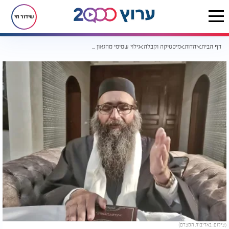
שידור חי
דף הבית
יהדות
מיסטיקה וקבלה
גילוי שמימי מהגאון מווילנה: "יאיר את העיניים של ישראל"
(צילום: באדיבות המצלם)