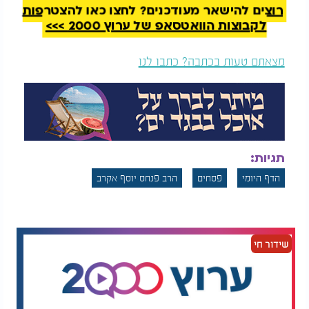
רוצים להישאר מעודכנים? לחצו כאן להצטרפות
לקבוצות הוואטסאפ של ערוץ 2000 >>>
מצאתם טעות בכתבה? כתבו לנו
תגיות:
הדף היומי
פסחים
הרב פנחס יוסף אקרב
שידור חי