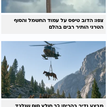
צפו: הדוב טיפס על עמוד החשמל והסוף
הטרגי הותיר רבים בהלם
מבצע נדיר בהרים: כך חולץ סוס שנלכד