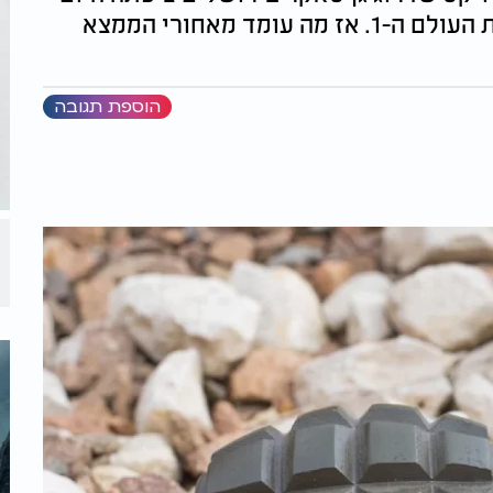
הפתעה היסטורית - רימון יד מימי מלחמת העולם ה-1. אז מה עומד מאחורי הממצא
הוספת תגובה