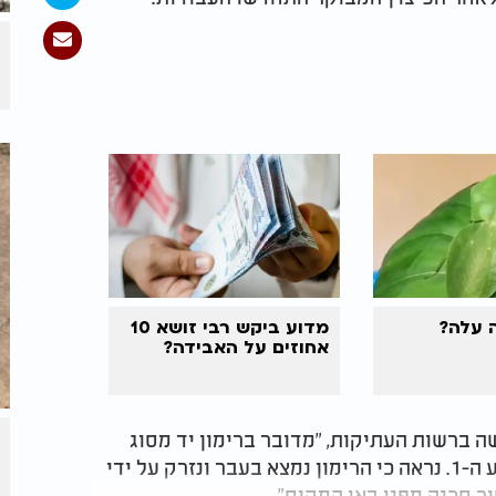
 עלה?
מדוע ביקש רבי זושא 10
אחוזים על האבידה?
 ברשות העתיקות, "מדובר ברימון יד מסוג
מילס 23 שהיה בשימוש הצבא הבריטי במלחה"ע ה-1. נראה כי הרימון נמצא בעבר ונזרק על ידי
ר סכנה מפני באי המקום".