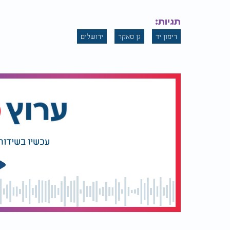
תגיות:
רימון יד
גן סאקר
ירושלים
עכשיו בשידור