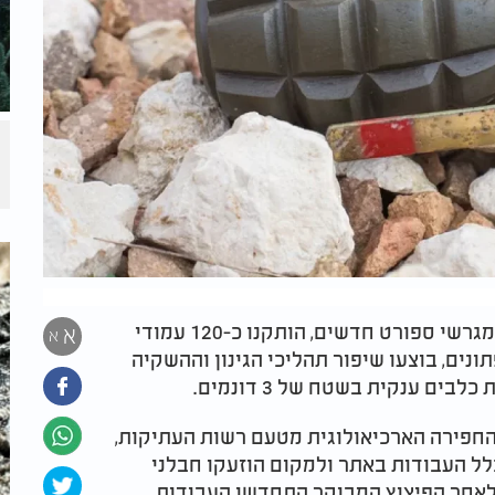
בשנה החולפת הוקמו במקום מתקני משחקים ומגרשי ספורט חדשים, הותקנו כ-120 עמודי
א
א
ונים, בוצעו שיפור תהליכי הגינון וההשקיה
ל החפירה הארכיאולוגית מטעם רשות העתיקות,
 כלל העבודות באתר ולמקום הוזעקו חבלני
 לאחר הפיצוץ המבוקר התחדשו העבודות.