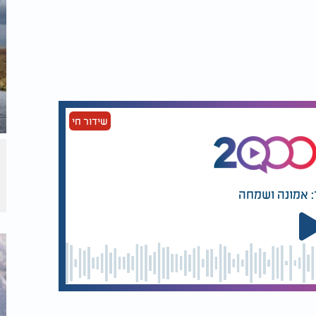
שידור חי
: אמונה ושמחה