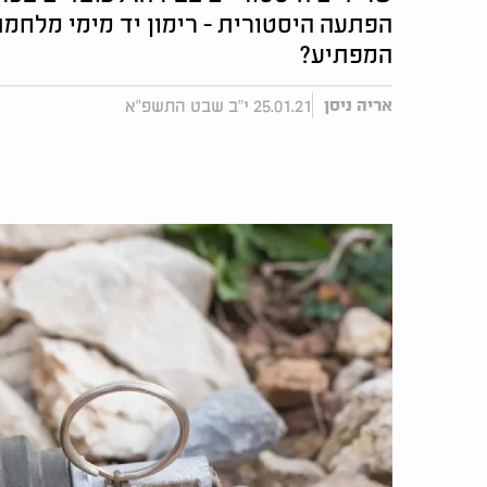
המפתיע?
25.01.21 י"ב שבט התשפ"א
אריה ניסן