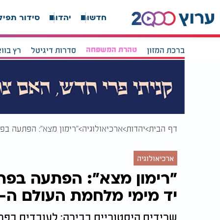
חדשות
יהדות
סידור תפיל
ברכת המזון
טהרת המשפחה
סדרות דיגיטל
רץ בוו
דף הבית
יהדות
ארכיאולוגיה
"רימון מצא": הפתעה בפר
ארכיאולוגיה
"רימון מצא": הפתעה בפרוי
יד מימי מלחמת העולם ה-1
שרידים היסטוריים בבירה: לעובדים בפר