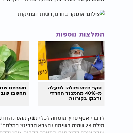
המלצות נוספות
סקר חדש מגלה: למעלה
חשבתם שזה
מ-40% מהמגזר החרדי
תחשבו שוב
נדבקו בקורונה
לדברי אסף פרץ, מומחה לכלי נשק מהעת החדשה
עובר אורח לבור מים, במטרה לקבור אותו ולהסי