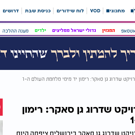
ה
מתכונים
VOD
לוח שידורים
כניסת שבת
דרושים
אטסאפ
המגזין
גדולי ישראל ממליצים
ילדים
מענה ההלכה
ויקט שדרוג גן סאקר: רימון יד מימי מלחמת העולם ה-1
קט שדרוג גן סאקר: רימון
ויקט שדרוג גן סאקר בירושלים ציפתה היום