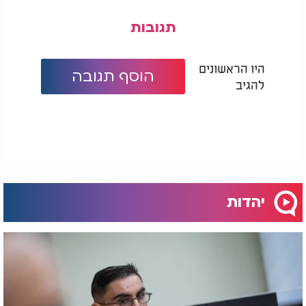
תגובות
היו הראשונים
הוסף תגובה
להגיב
יהדות