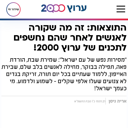
שידור חי
התוצאות: זה מה שקורה
דף הבית
יהדות
התוצאות: זה מה שקורה לאנשים לאחר שהם נחשפים לתכנים של ערוץ 2000!
לאנשים לאחר שהם נחשפים
לתכנים של ערוץ 2000!
"מסירות נפש של עם ישראל": שמירת שבת, הורדת
פאה, תפילה בבוקר, מחילה לאנשים בלב שלם, שבירת
האייפון, ללמוד שעתיים בכל יום תורה, זריקת בגדים
לא צנועים שעלו אלפי שקלים - לשמוע ולדמוע. מי
כעמך ישראל!
אריה ניסן
10.01.21 כ"ו טבת התשפ"א