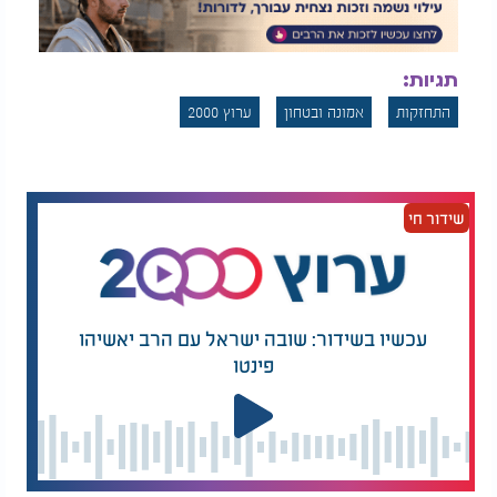
תגיות:
התחזקות
אמונה ובטחון
ערוץ 2000
שידור חי
עכשיו בשידור: שובה ישראל עם הרב יאשיהו
פינטו