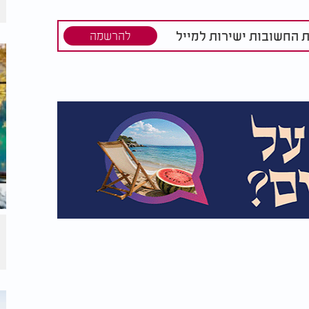
ת החשובות ישירות למייל
להרשמה