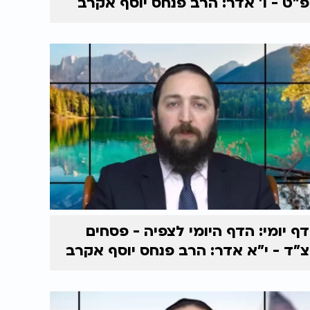
פ"ט - ו’ אדר: הרב פנחס יוסף אקרב
דף יומי: הדף היומי לצפיה - פסחים
צ"ד - י"א אדר: הרב פנחס יוסף אקרב