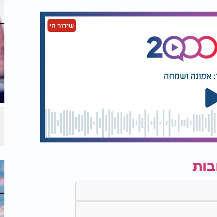
שידור חי
: אמונה ושמחה
בות