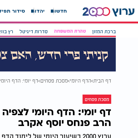
חדשות
יהדות
סידור תפיל
ברכת המזון
טהרת המשפחה
סדרות דיגיטל
רץ בוו
דף הבית
הדף היומי
מסכת פסחים
דף יומי: הדף היומ
מסכת פסחים
דף יומי: הדף היומי לצפיה
הרב פנחס יוסף אקרב
ערוץ 2000 בשיעור היומי של לימוד