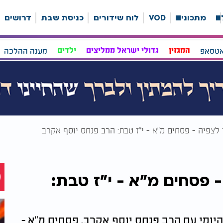
ה
מתכונים
VOD
לוח שידורים
כניסת שבת
דרושים
אטסאפ
המגזין
גדולי ישראל ממליצים
ילדים
מענה ההלכה
י לצפיה - פסחים מ"א - י"ז טבת: הרב פנחס יוסף אקרב
 - פסחים מ"א - י"ז טבת:
 הדף היומי עם הרב פנחס יוסף אקרב. פסחים מ"א -