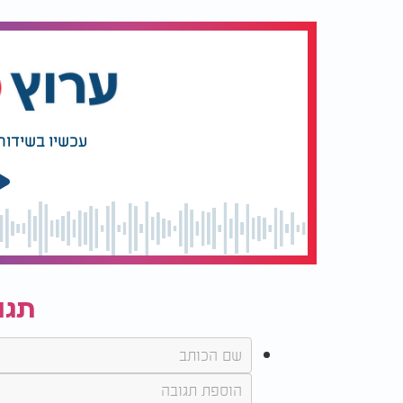
עכשיו בשידור
תגו