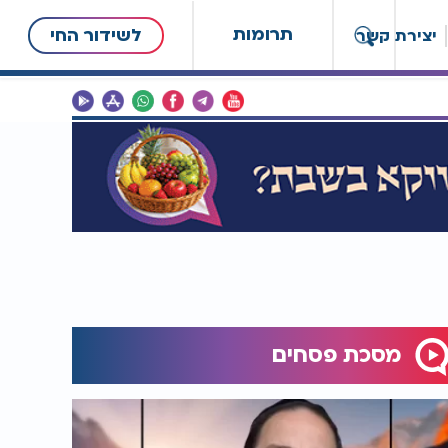
תרומות
לשידור החי
יצירת קשר
מסכת פסחים