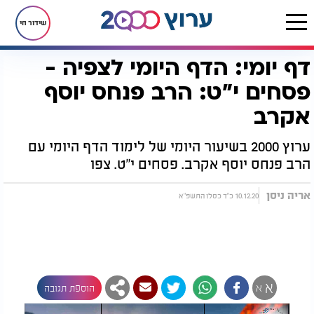
שידור חי
דף יומי: הדף היומי לצפיה -
דף הבית
הדף היומי
מסכת פסחים
דף יומי: הדף היומי לצפיה - פסחים י"ט: הרב פנחס יוסף אקרב
פסחים י"ט: הרב פנחס יוסף
אקרב
ערוץ 2000 בשיעור היומי של לימוד הדף היומי עם
הרב פנחס יוסף אקרב. פסחים י"ט. צפו
אריה ניסן
10.12.20 כ"ד כסלו התשפ"א
א
א
הוספת תגובה