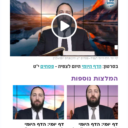
Play
דף יומי: הדף היומי לצפיה - פסחים י"ט: הרב פנחס יוסף אקרב
Video
בסרטון:
הדף היומי
היום לצפיה -
פסחים
י"ט
המלצות נוספות
דף יומי: הדף היומי
דף יומי: הדף היומי