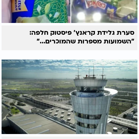
סערת גלידת קראנץ' פיסטוק חלפה:
"השמועות מספרות שהמוכרים..."