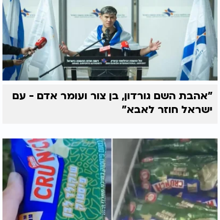
"אהבת השם גורדון, בן צור ועומר אדם - עם
ישראל חוזר לאבא"