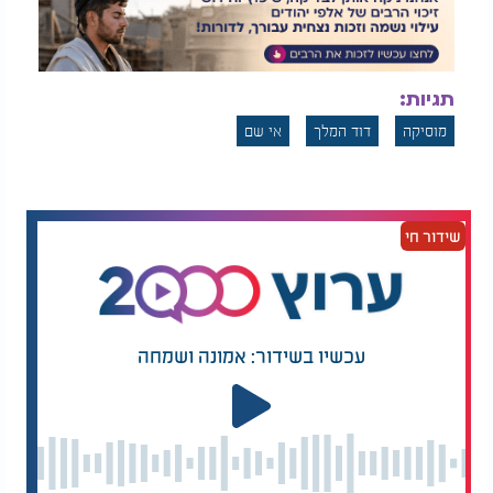
תגיות:
מוסיקה
דוד המלך
אי שם
שידור חי
עכשיו בשידור: אמונה ושמחה