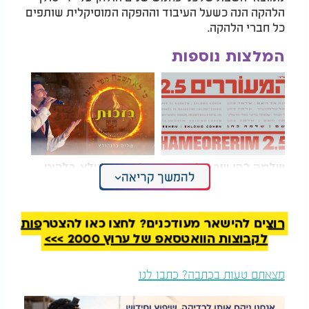
הלהקה הנה כשעל העיבוד וההפקה המוסיקלית שותפים
כל חברי הלהקה.
המלצות נוספות
שלמה כהן שר אליעזר
שלום ברנהולץ בלהיט
להמשך קריאה
שוובר: "גשם"
חדש: "בזכות"
רוצים להישאר מעודכנים? לחצו כאן להצטרפות
לקבוצות הוואטסאפ של ערוץ 2000 >>>
מצאתם טעות בכתבה? כתבו לנו