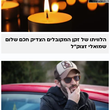
הלוויתו של זקן המקובלים הצדיק חכם שלום
שמואלי זצוק״ל