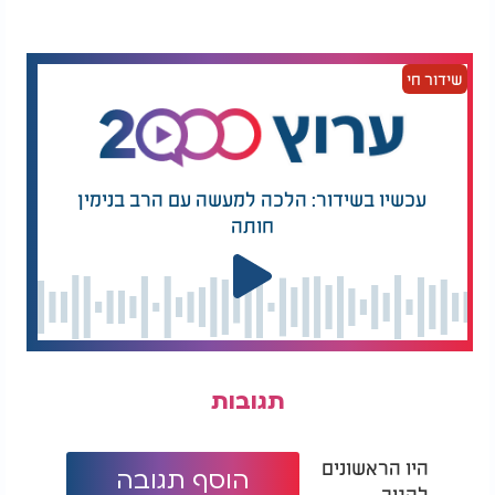
שידור חי
עכשיו בשידור: הלכה למעשה עם הרב בנימין
חותה
תגובות
היו הראשונים
הוסף תגובה
להגיב