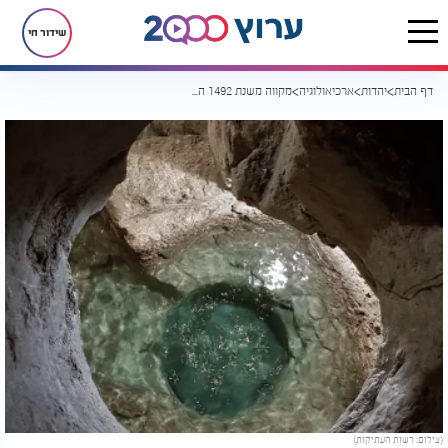
שידור חי
דף הבית
יהדות
ארכיאולוגיה
מקווה משנת 1492 התגלה מתחת לכנסייה
(צילום: רשות העתיקות)