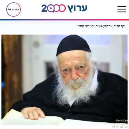
שידור חי
דף הבית
יהדות
עצות וסגולות ממרן שר התורה רבי חיים קנייבסקי לחודש אלול
(צילום: דוד זר)