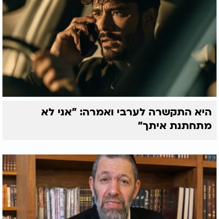
היא התקשרה לערבי ואמרה: "אני לא
מתחתנת איתך"