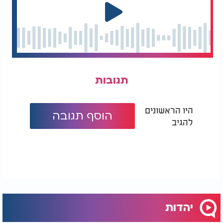
תגובות
היו הראשונים
הוסף תגובה
להגיב
יהדות