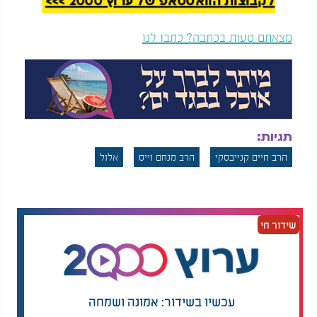
לקבוצות הוואטסאפ של ערוץ 2000 >>>
מצאתם טעות בכתבה? כתבו לנו
תגיות:
הרב חיים קנייבסקי
הרב מנחם וייס
אלול
שידור חי
עכשיו בשידור: אמונה ושמחה