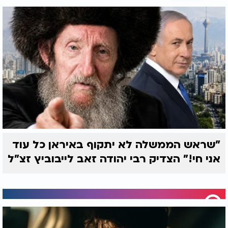
"שראש הממשלה לא יתקוף באיראן כל עוד
אני חי!" הצדיק רבי יהודה זאב לייבוביץ זצ"ל