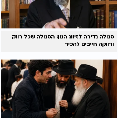
סגולה נדירה לזיווג הגון: הסגולה שכל רווק
ורווקה חייבים להכיר