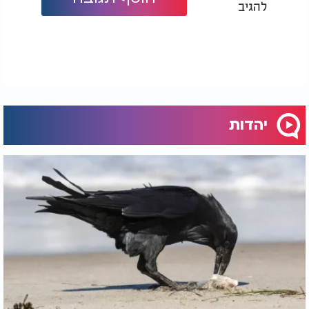
להגיב
יהדות