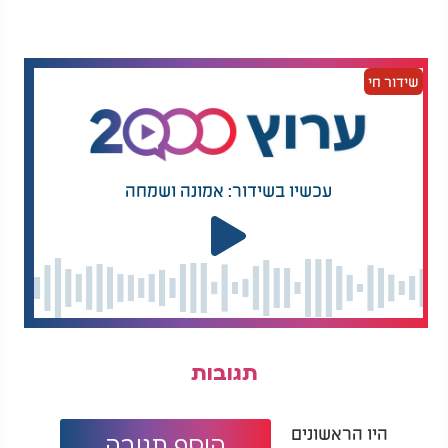
שידור חי
עכשיו בשידור: אמונה ושמחה
תגובות
היו הראשונים
הוסף תגובה