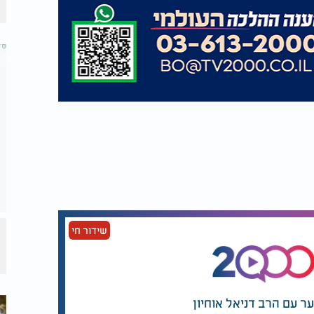
שידור חי
ער עם הרב דניאל אוחיון