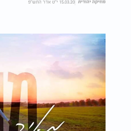
15.03.20 י"ט אדר התש"פ
מוזיקה יהודית