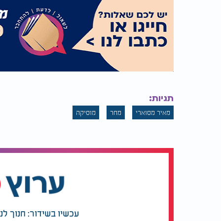
תגיות:
מאיר מסוארי
מחר
מוסיקה
עכשיו בשידור: חנוך לנ