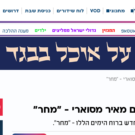
ה
מתכונים
VOD
לוח שידורים
כניסת שבת
דרושים
אטסאפ
המגזין
גדולי ישראל ממליצים
ילדים
מענה ההלכה
וארי - "מחר"
ם מאיר מסוארי - "מחר"
דש ברוח הימים הללו - "מחר".