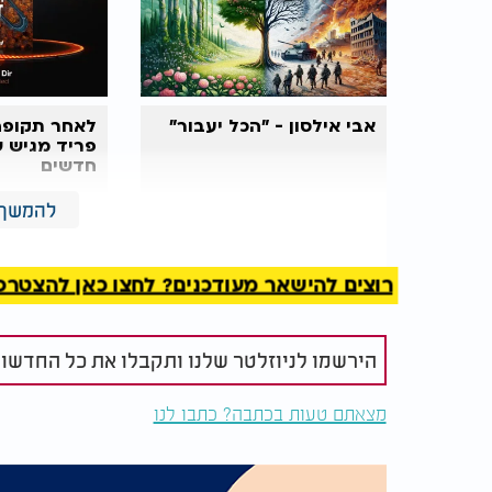
אבי אילסון - "הכל יעבור"
לאחר תקופה 
פריד מגיש ש
חדשים
להמשך 
רוצים להישאר מעודכנים? לחצו כאן להצטרפות ל
הירשמו לניוזלטר שלנו ותקבלו את כל החדשו
מצאתם טעות בכתבה? כתבו לנו