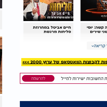
קשה: יוסי
חיים אביטל במחרוזת
ני שירים
סליחות מרגשת
קריאה
קבוצות הוואטסאפ של ערוץ 2000 >>>
ת החשובות ישירות למייל
להרשמה