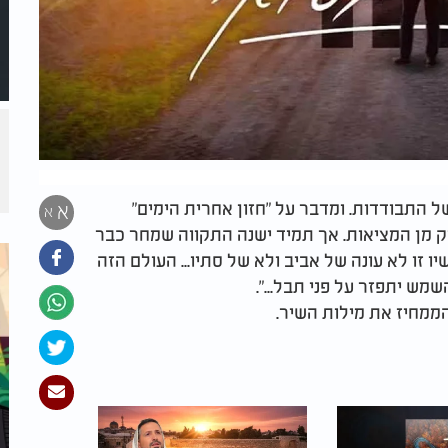
ל התבודדות. ומדבר על "חזון אחרית הימים"
א
א
וק מן המציאות. אך תמיד ישנה התקווה שמחר כבר
ו זו לא עונה של אביב ולא של סתיו... העולם הזה
השמש יתפזר על פני תבל...".
הממחיז את מילות השיר.